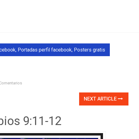
acebook
,
Portadas perfil facebook
,
Posters gratis
Comentarios
NEXT ARTICLE
bios 9:11-12