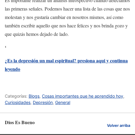
Es importante realizar un análisis introspectivo cuando detectamos
las primeras señales. Podemos hacer una lista de las cosas que nos
molestan y nos gustaría cambiar en nosotros mismos, así como
también escribir aquello que nos hace felices y nos brinda gozo y
que quizás hemos dejado de lado.
‘
¿Es la depresión un mal espiritual? presiona aqui y continua
leyendo
Categorías:
Blogs
,
Cosas importantes que he aprendido hoy
,
Curiosidades
,
Depresión
,
General
Dios Es Bueno
Volver arriba