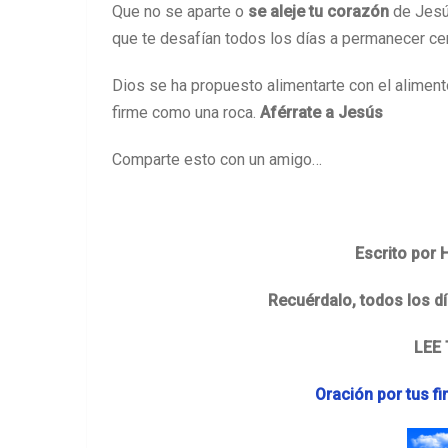
Que no se aparte o
se aleje tu corazón
de Jesús
que te desafían todos los días a permanecer cer
Dios se ha propuesto alimentarte con el alimento
firme como una roca.
Aférrate a Jesús
Comparte esto con un amigo…
Escrito por 
Recuérdalo, todos los día
LEE
Oración por tus f