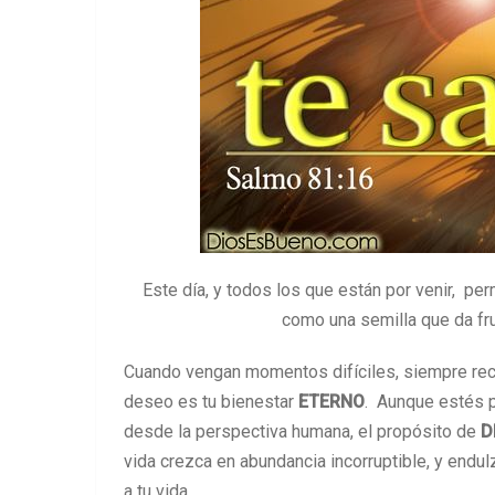
Este día, y todos los que están por venir, pe
como una semilla que da fru
Cuando vengan momentos difíciles, siempre recu
deseo es tu bienestar
ETERNO
. Aunque estés p
desde la perspectiva humana, el propósito de
D
vida crezca en abundancia incorruptible, y endulz
a tu vida.