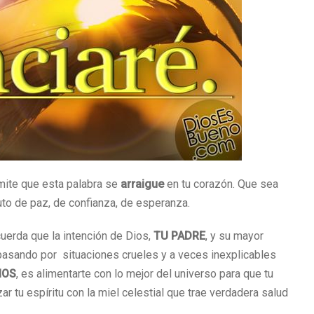
rmite que esta palabra se
arraigue
en tu corazón. Que sea
to de paz, de confianza, de esperanza.
erda que la intención de Dios,
TU PADRE
, y su mayor
asando por situaciones crueles y a veces inexplicables
IOS
, es alimentarte con lo mejor del universo para que tu
ar tu espíritu con la miel celestial que trae verdadera salud