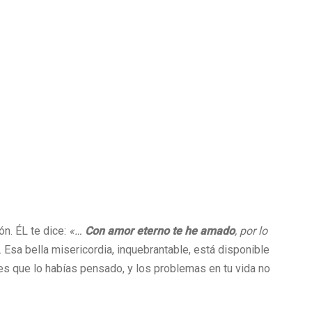
ón. ÉL te dice:
«…
Con amor eterno te he amado
, por lo
 Esa bella misericordia, inquebrantable, está disponible
es que lo habías pensado, y los problemas en tu vida no