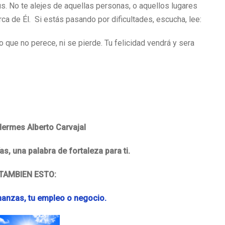
. No te alejes de aquellas personas, o aquellos lugares
ca de Él. Si estás pasando por dificultades, escucha, lee:
 que no perece, ni se pierde. Tu felicidad vendrá y sera
Hermes Alberto Carvajal
s, una palabra de fortaleza para ti.
 TAMBIEN ESTO:
inanzas, tu empleo o negocio.