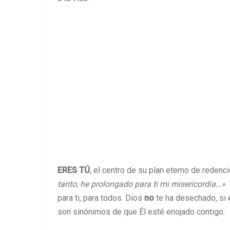
ERES TÚ
, el centro de su plan eterno de redenci
tanto, he prolongado para ti mi misericordia…»
.
para ti, para todos. Dios
no
te ha desechado, si 
son sinónimos de que Él esté enojado contigo.