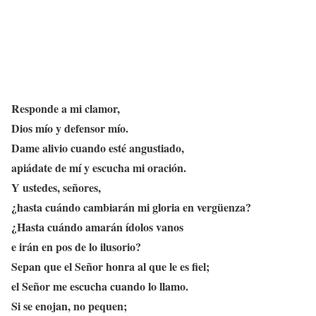
Responde a mi clamor,
Dios mío y defensor mío.
Dame alivio cuando esté angustiado,
apiádate de mí y escucha mi oración.
Y ustedes, señores,
¿hasta cuándo cambiarán mi gloria en vergüenza?
¿Hasta cuándo amarán ídolos vanos
e irán en pos de lo ilusorio?
Sepan que el Señor honra al que le es fiel;
el Señor me escucha cuando lo llamo.
Si se enojan, no pequen;