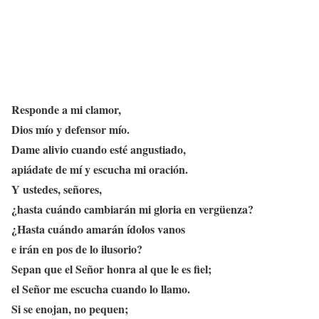
Responde a mi clamor,
Dios mío y defensor mío.
Dame alivio cuando esté angustiado,
apiádate de mí y escucha mi oración.
Y ustedes, señores,
¿hasta cuándo cambiarán mi gloria en vergüenza?
¿Hasta cuándo amarán ídolos vanos
e irán en pos de lo ilusorio?
Sepan que el Señor honra al que le es fiel;
el Señor me escucha cuando lo llamo.
Si se enojan, no pequen;