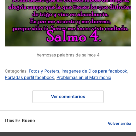
hermosas palabras de salmos 4
Categorías:
Fotos y Posters
,
imagenes de Dios para facebook
,
Portadas perfil facebook
,
Problemas en el Matrimonio
Ver comentarios
Dios Es Bueno
Volver arriba