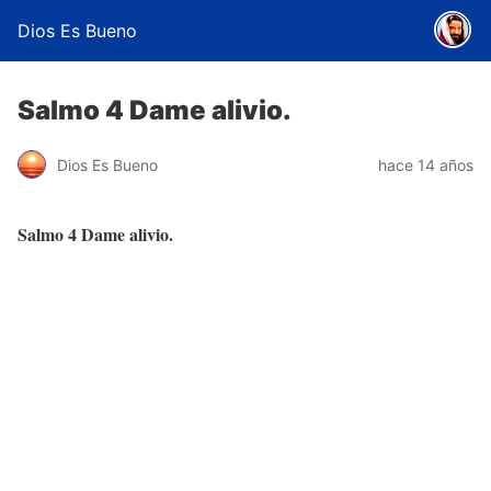
Dios Es Bueno
Salmo 4 Dame alivio.
Dios Es Bueno
hace 14 años
Salmo 4 Dame alivio.