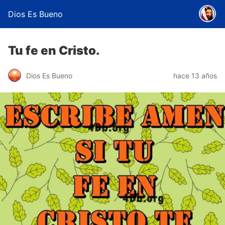
Dios Es Bueno
Tu fe en Cristo.
Dios Es Bueno
hace 13 años