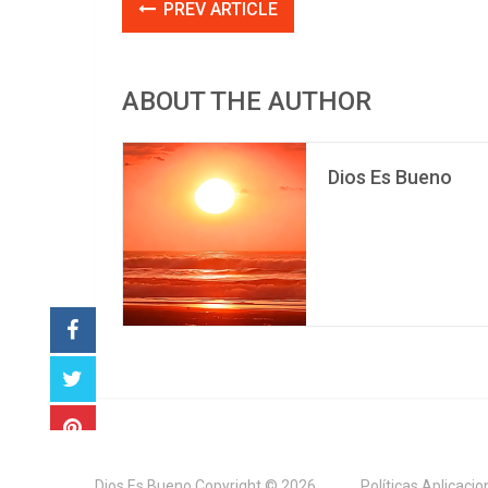
PREV ARTICLE
ABOUT THE AUTHOR
Dios Es Bueno
Dios Es Bueno
Copyright © 2026.
Políticas Aplicaci