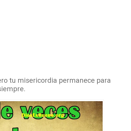
pero tu misericordia permanece para
siempre.