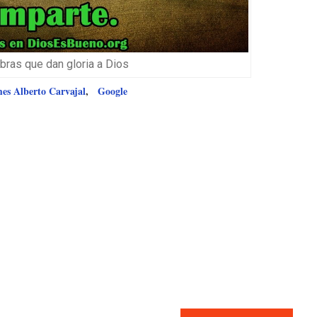
ras que dan gloria a Dios
s Alberto Carvajal
,
Google