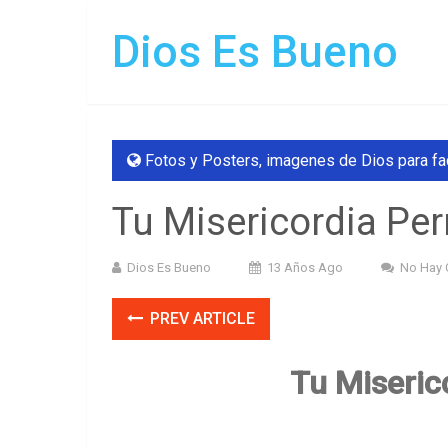
Dios Es Bueno
Fotos y Posters
,
imagenes de Dios para f
Tu Misericordia P
Dios Es Bueno
13 Años Ago
No Hay 
PREV ARTICLE
Tu Miseric