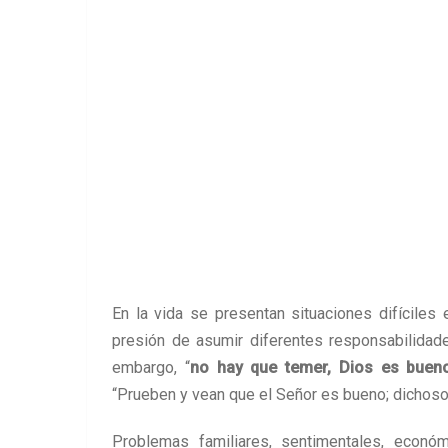
En la vida se presentan situaciones difíciles 
presión de asumir diferentes responsabilidad
embargo, “
no hay que temer, Dios es buen
“Prueben y vean que el Señor es bueno; dichosos
Problemas familiares, sentimentales, econó