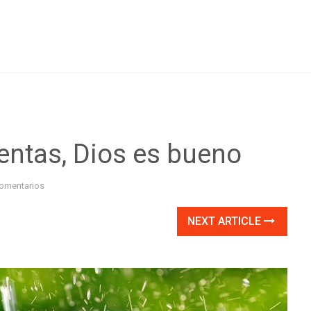
entas, Dios es bueno
omentarios
NEXT ARTICLE