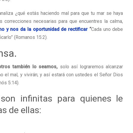
analiza ¿qué estás haciendo mal para que tu mar se haya
s correcciones necesarias para que encuentres la calma,
o y nos da la oportunidad de rectificar
“
Cada uno debe
ficarlo” (Romanos 15:2).
nsa.
otros también lo seamos,
solo así lograremos alcanzar
o el mal, y vivirán; y así estará con ustedes el Señor Dios
ós 5:14).
on infinitas para quienes le
 de ellas: