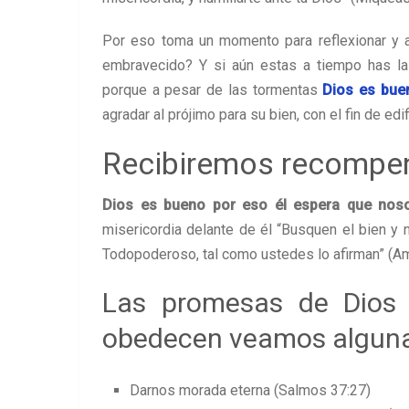
Por eso toma un momento para reflexionar y 
embravecido? Y si aún estas a tiempo has la
porque a pesar de las tormentas
Dios es buen
agradar al prójimo para su bien, con el fin de edi
Recibiremos recompe
Dios es bueno por eso él espera que nos
misericordia delante de él “Busquen el bien y n
Todopoderoso, tal como ustedes lo afirman” (Am
Las promesas de Dios s
obedecen veamos algunas
Darnos morada eterna (Salmos 37:27)