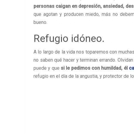
personas caigan en depresión, ansiedad, de
que agotan y producen miedo, más no debemo
bueno.
Refugio idóneo.
A lo largo de la vida nos toparemos con much
no saben qué hacer y terminan errando. Olvidan
puede y que
si le pedimos con humildad, él
ca
refugio en el día de la angustia, y protector de l