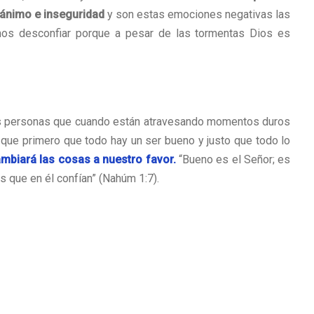
sánimo e inseguridad
y son estas emociones negativas las
s desconfiar porque a pesar de las tormentas Dios es
as personas que cuando están atravesando momentos duros
 que primero que todo hay un ser bueno y justo que todo lo
mbiará las cosas a nuestro favor.
“Bueno es el Señor; es
os que en él confían” (Nahúm 1:7).