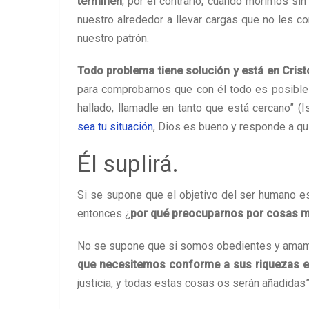
terminen
, por el contrario, cuando morimos si
nuestro alrededor a llevar cargas que no les c
nuestro patrón.
Todo problema tiene solución y está en Cris
para comprobarnos que con él todo es posibl
hallado, llamadle en tanto que está cercano” (
sea tu situación
, Dios es bueno y responde a qu
Él suplirá.
Si se supone que el objetivo del ser humano es 
entonces ¿
por qué preocuparnos por cosas m
No se supone que si somos obedientes y amam
que necesitemos conforme a sus riquezas e
justicia, y todas estas cosas os serán añadidas”