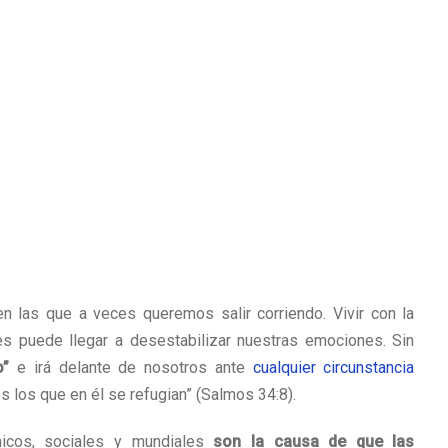
en las que a veces queremos salir corriendo. Vivir con la
es puede llegar a desestabilizar nuestras emociones. Sin
o”
e irá delante de nosotros ante
cualquier circunstancia
 los que en él se refugian” (Salmos 34:8).
micos, sociales y mundiales
son la causa de que las