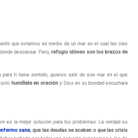
sentir que estamos en medio de un mar en el cual las olas
a donde descansar. Pero,
refugio idóneo son los brazos de
para ti tiene sentido, quieres salir de ese mar en el que
, solo
humíllate en oración
y Dios en su bondad escuchará
ir es la mejor solución para los problemas. La verdad es
 enfermo sane
, que las deudas se acaben o que las crisis