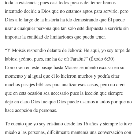
toda la existencia; pues casi todos presos del temor hemos
intentado decirle a Dios que no estamos aptos para servirle; pero
Dios a lo largo de la historia ha ido demostrando que Él puede
usar a cualquier persona que tan solo esté dispuesta a servirle sin
importar la cantidad de limitaciones que pueda tener.
“Y Moisés respondió delante de Jehová: He aquí, yo soy torpe de
labios; ¿cómo, pues, me ha de oír Faraón?” (Éxodo 6:30)
Como ven en este pasaje hasta Moisés se intentó excusar en su
momento y al igual que él lo hicieron muchos y podría citar
muchos pasajes bíblicos para analizar esos casos, pero no creo
que en esta ocasión sea necesario pues la lección que siempre
dejo en claro Dios fue que Dios puede usarnos a todos por que no
hace acepción de personas.
Te cuento que yo soy cristiano desde los 16 años y siempre le tuve
miedo a las personas, difícilmente mantenía una conversación con