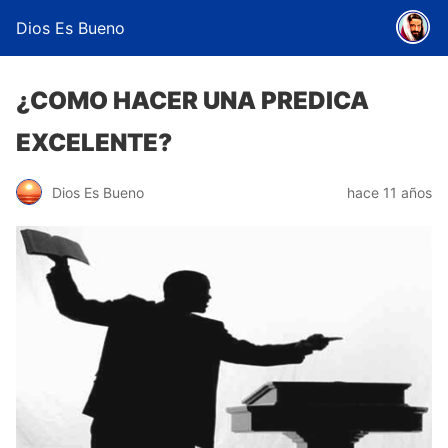
Dios Es Bueno
¿COMO HACER UNA PREDICA
EXCELENTE?
Dios Es Bueno
hace 11 años