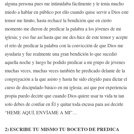
alguna persona pues me intimidaba fácilmente y le tenía mucho
miedo a hablar en público por ello cuando quise servir a Dios este
temor me limito, hasta rechacé la bendición que en cierto
momento me dieron de predicar la palabra a los jóvenes de mi
iglesia; y eso fue así hasta que me des-hice de este temor y acepte
el reto de predicar la palabra con la convicción de que Dios me
ayudaría y fue realmente una gran bendición lo que sucedió
aquella noche y luego he podido predicar a mi grupo de jóvenes
muchas veces, muchas veces también he predicado delante de la
congregación a la que asisto y hasta he sido elegido para dictar el
curso de discipulado básico en mi iglesia; así que por experiencia
propia puedo decirte que cuando Dios quiere usar tu vida tu tan
solo debes de confiar en Él y quitar toda excusa para así decirle
“HEME AQUÍ, ENVÍAME A MI”…
2) ESCRIBE TU MISMO TU BOCETO DE PREDICA