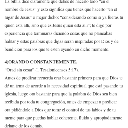
La biblia dice claramente que debes de hacerlo todo “en el
nombre de Jesús” y esto significa que tienes que hacerlo “en el
lugar de Jesús” o mejor dicho: “considerando como si ya fueras tu
quien esta allí, sino que es Jesús quien está allí”; te digo por
experiencia que terminaras diciendo cosas que no planeabas
hablar y estas palabras que digas serán inspiradas por Dios y de
bendición para los que te estén oyendo en dicho momento.
4)ORANDO CONSTANTEMENTE.
“Orad sin cesar” (1 Tesalonicenses 5:17).
Antes de predicar recuerda orar bastante primero para que Dios te
dé un tema de acorde a la necesidad espiritual que está pasando tu
iglesia, luego ora bastante para que la palabra de Dios sea bien
recibida por toda tu congregación, antes de empezar a predicar
ora pidiéndole a Dios que tome el control de tus labios y de tu
mente para que puedas hablar coherente, fluida y apropiadamente
delante de los demás.