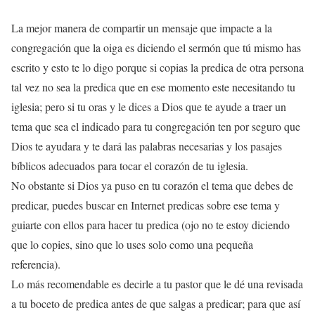
La mejor manera de compartir un mensaje que impacte a la
congregación que la oiga es diciendo el sermón que tú mismo has
escrito y esto te lo digo porque si copias la predica de otra persona
tal vez no sea la predica que en ese momento este necesitando tu
iglesia; pero si tu oras y le dices a Dios que te ayude a traer un
tema que sea el indicado para tu congregación ten por seguro que
Dios te ayudara y te dará las palabras necesarias y los pasajes
bíblicos adecuados para tocar el corazón de tu iglesia.
No obstante si Dios ya puso en tu corazón el tema que debes de
predicar, puedes buscar en Internet predicas sobre ese tema y
guiarte con ellos para hacer tu predica (ojo no te estoy diciendo
que lo copies, sino que lo uses solo como una pequeña
referencia).
Lo más recomendable es decirle a tu pastor que le dé una revisada
a tu boceto de predica antes de que salgas a predicar; para que así