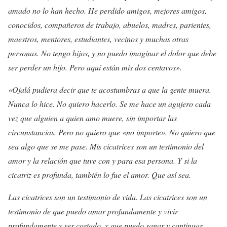
amado no lo han hecho. He perdido amigos, mejores amigos,
conocidos, compañeros de trabajo, abuelos, madres, parientes,
maestros, mentores, estudiantes, vecinos y muchas otras
personas. No tengo hijos, y no puedo imaginar el dolor que debe
ser perder un hijo. Pero aquí están mis dos centavos».
«Ojalá pudiera decir que te acostumbras a que la gente muera.
Nunca lo hice. No quiero hacerlo. Se me hace un agujero cada
vez que alguien a quien amo muere, sin importar las
circunstancias. Pero no quiero que «no importe». No quiero que
sea algo que se me pase. Mis cicatrices son un testimonio del
amor y la relación que tuve con y para esa persona. Y si la
cicatriz es profunda, también lo fue el amor. Que así sea.
Las cicatrices son un testimonio de vida. Las cicatrices son un
testimonio de que puedo amar profundamente y vivir
profundamente y ser cortado, y que puedo sanar y continuar