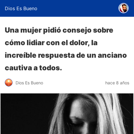
Dios Es Bueno
Una mujer pidió consejo sobre
cómo lidiar con el dolor, la
increíble respuesta de un anciano
cautiva a todos.
Dios Es Bueno
hace 8 años