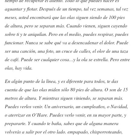
tiempo de recuperar el aliento. Todo lo que puedes hacer es
aguantar y flotar. Después de un tiempo, tal vez semanas, tal vez
meses, usted encontrará que las olas siguen siendo de 100 pies
de altura, pero se separan más. Cuando vienen, siguen cayendo
sobre ti y te aniquilan. Pero en el medio, puedes respirar, puedes
funcionar. Nunca se sabe qué va a desencadenar el dolor. Puede
ser una canción, una foto, un cruce de calles, el olor de una taza
de café. Puede ser cualquier cosa…y la ola se estrella. Pero entre
olas, hay vida.
En algún punto de la línea, y es diferente para todos, te das
cuenta de que las olas miden sólo 80 pies de altura. O son de 15
metros de altura. Y mientras siguen viniendo, se separan más.
Puedes verlos venir. Un aniversario, un cumpleaños, o Navidad,
o aterrizar en O’Hare. Puedes verlo venir, en su mayor parte, y
prepararte. Y cuando te baña, sabes que de alguna manera
volverás a salir por el otro lado. empapado, chisporroteando,