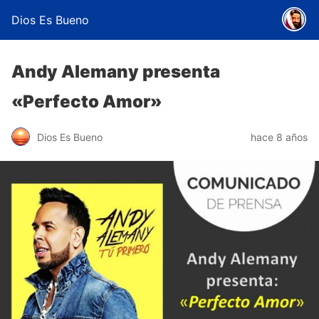
Dios Es Bueno
Andy Alemany presenta
«Perfecto Amor»
Dios Es Bueno
hace 8 años