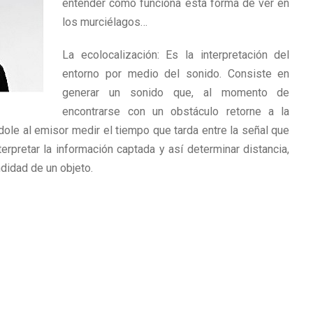
entender cómo funciona esta forma de ver en
los murciélagos…
La ecolocalización: Es la interpretación del
entorno por medio del sonido. Consiste en
generar un sonido que, al momento de
encontrarse con un obstáculo retorne a la
ole al emisor medir el tiempo que tarda entre la señal que
terpretar la información captada y así determinar distancia,
didad de un objeto.