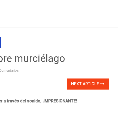
bre murciélago
Comentarios
NEXT ARTICLE
r a través del sonido, ¡IMPRESIONANTE!