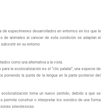
ia de especímenes desarrollados en entornos en los que la
os de animales al carecer de esta condición se adaptan al
subsistir en su entorno.
ados como una alternativa a la vista.
para la ecolocalización es el “clic palatal”, una especie de
e poniendo la punta de la lengua en la parte posterior del
 ecolocalización toma un nuevo sentido, debido a que se
es permite construir o interpretar los sonidos de una forma
rsonas sinestesicas.