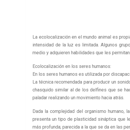
La ecolocalización en el mundo animal es prop
intensidad de la luz es limitada. Algunos grup
medio y adquieren habilidades que les permitan 
Ecolocalización en los seres humanos:
En los seres humanos es utilizada por discapacit
La técnica recomendada para producir un sonido 
chasquido similar al de los delfines que se hac
paladar realizando un movimiento hacia atrás.
Dada la complejidad del organismo humano, la
presenta un tipo de plasticidad sináptica que l
más profunda; parecida a la que se da en las pe