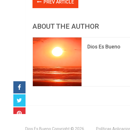
PREV ARTICLE
ABOUT THE AUTHOR
Dios Es Bueno
Dios Es Bueno
Copyright © 2026.
Políticas Aplicaci