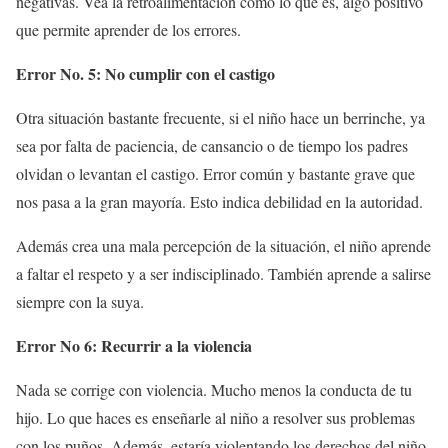
negativas. Vea la retroalimentación como lo que es, algo positivo
que permite aprender de los errores.
Error No. 5: No cumplir con el castigo
Otra situación bastante frecuente, si el niño hace un berrinche, ya
sea por falta de paciencia, de cansancio o de tiempo los padres
olvidan o levantan el castigo. Error común y bastante grave que
nos pasa a la gran mayoría. Esto indica debilidad en la autoridad.
Además crea una mala percepción de la situación, el niño aprende
a faltar el respeto y a ser indisciplinado. También aprende a salirse
siempre con la suya.
Error No 6: Recurrir a la violencia
Nada se corrige con violencia. Mucho menos la conducta de tu
hijo. Lo que haces es enseñarle al niño a resolver sus problemas
con los puños. Además, estaría violentando los derechos del niño.