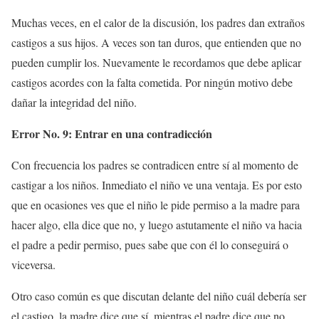
Muchas veces, en el calor de la discusión, los padres dan extraños
castigos a sus hijos. A veces son tan duros, que entienden que no
pueden cumplir los. Nuevamente le recordamos que debe aplicar
castigos acordes con la falta cometida. Por ningún motivo debe
dañar la integridad del niño.
Error No. 9: Entrar en una contradicción
Con frecuencia los padres se contradicen entre sí al momento de
castigar a los niños. Inmediato el niño ve una ventaja. Es por esto
que en ocasiones ves que el niño le pide permiso a la madre para
hacer algo, ella dice que no, y luego astutamente el niño va hacia
el padre a pedir permiso, pues sabe que con él lo conseguirá o
viceversa.
Otro caso común es que discutan delante del niño cuál debería ser
el castigo, la madre dice que sí, mientras el padre dice que no…