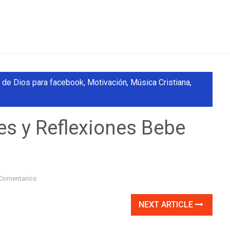
 de Dios para facebook
,
Motivación
,
Música Cristiana
,
es y Reflexiones Bebe
Comentarios
NEXT ARTICLE