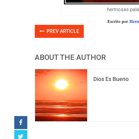
hermosas palab
Escrito por
Herme
PREV ARTICLE
ABOUT THE AUTHOR
Dios Es Bueno