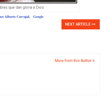
ras que dan gloria a Dios
s Alberto Carvajal
,
Google
NEXT ARTICLE
More from this Author