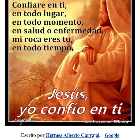
Escrito por
Hermes Alberto Carvajal
,
Google