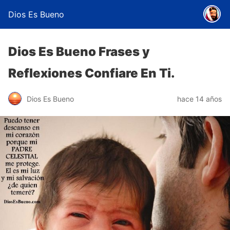
Dios Es Bueno
Dios Es Bueno Frases y
Reflexiones Confiare En Ti.
Dios Es Bueno
hace 14 años