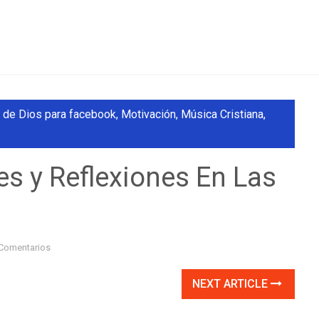
 de Dios para facebook
,
Motivación
,
Música Cristiana
,
s y Reflexiones En Las
Comentarios
NEXT ARTICLE