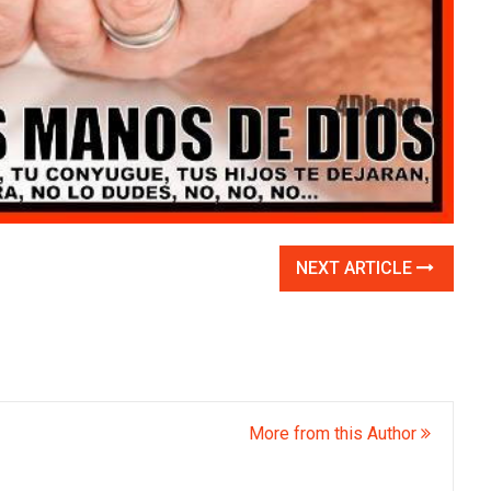
NEXT ARTICLE
More from this Author