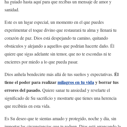
ha guiado hasta aquí para que recibas un mensaje de amor y
sanidad.
Este es un lugar especial, un momento en el que puedes
experimentar el toque divino que restaurará tu alma y llenará tu
corazón de paz. Dios está despejando tu camino, quitando
obstáculos y alejando a aquellos que podrían hacerte daño. Él
quiere que sigas adelante sin temor, que no te escondas ni te
encierres por miedo a lo que pueda pasar.
Él
Dios anhela bendecirte más allá de tus sueños y expectativas.
tiene el poder para realizar
milagros en tu vida
y borrar tus
errores del pasado.
Quiere sanar tu ansiedad y revelarte el
significado de Su sacrificio y mostrarte que tienes una herencia
que recibirás en esta vida.
Es Su deseo que te sientas amado y protegido, noche y día, sin
importar las circunstancias que te rodeen. Dios está arrancando la