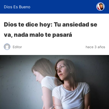
Dios Es Bueno
Dios te dice hoy: Tu ansiedad se
va, nada malo te pasará
Editor
hace 3 años