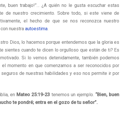
ente, buen trabajo!”… ¿A quién no le gusta escuchar estas
te de nuestro crecimiento. Sobre todo, si este viene de
itivamente, el hecho de que se nos reconozca nuestro
 con nuestra
autoestima
.
stro Dios, lo hacemos porque entendemos que la gloria es
e sientes cuando te dicen lo orgulloso que están de ti? Es
 y motivado. Si lo vemos detenidamente, también podemos
sde el momento en que comenzamos a ser reconocidos por
seguros de nuestras habilidades y eso nos permite ir por
iblia, en
Mateo 25:19-23
tenemos un ejemplo.
“Bien, buen
 mucho te pondré; entra en el gozo de tu señor”.