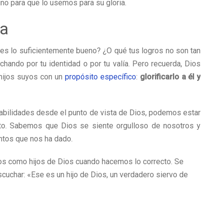
no para que lo usemos para su gloria.
ia
es lo suficientemente bueno? ¿O qué tus logros no son tan
hando por tu identidad o por tu valía. Pero recuerda, Dios
e hijos suyos con un
propósito específico
:
glorificarlo a él y
bilidades desde el punto de vista de Dios, podemos estar
to. Sabemos que Dios se siente orgulloso de nosotros y
ntos que nos ha dado.
dos como hijos de Dios cuando hacemos lo correcto. Se
scuchar: «Ese es un hijo de Dios, un verdadero siervo de