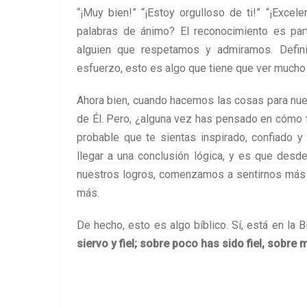
“¡Muy bien!” “¡Estoy orgulloso de ti!” “¡Excel
palabras de ánimo? El reconocimiento es par
alguien que respetamos y admiramos. Defin
esfuerzo, esto es algo que tiene que ver mucho
Ahora bien, cuando hacemos las cosas para nue
de Él. Pero, ¿alguna vez has pensado en cómo t
probable que te sientas inspirado, confiado
llegar a una conclusión lógica, y es que de
nuestros logros, comenzamos a sentirnos más 
más.
De hecho, esto es algo bíblico. Sí, está en la B
siervo y fiel; sobre poco has sido fiel, sobre