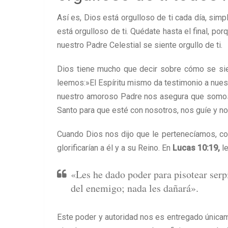
Así es, Dios está orgulloso de ti cada día, simp
está orgulloso de ti. Quédate hasta el final, p
nuestro Padre Celestial se siente orgullo de ti.
Dios tiene mucho que decir sobre cómo se sie
leemos:»El Espíritu mismo da testimonio a nuest
nuestro amoroso Padre nos asegura que somos s
Santo para que esté con nosotros, nos guíe y no
Cuando Dios nos dijo que le pertenecíamos, c
glorificarían a él y a su Reino. En
Lucas 10:19,
l
«Les he dado poder para pisotear serp
del enemigo; nada les dañará».
Este poder y autoridad nos es entregado única