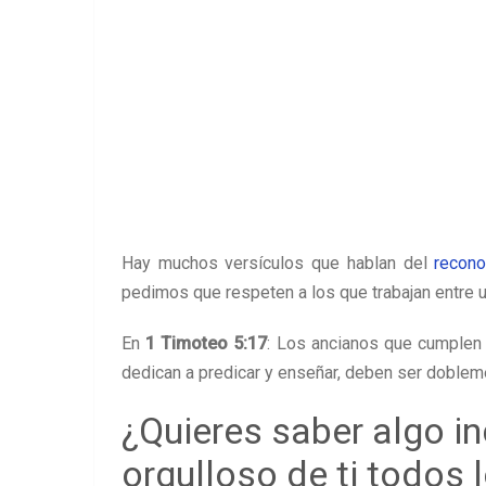
Hay muchos versículos que hablan del
recono
pedimos que respeten a los que trabajan entre u
En
1 Timoteo 5:17
: Los ancianos que cumplen 
dedican a predicar y enseñar, deben ser doble
¿Quieres saber algo in
orgulloso de ti todos 