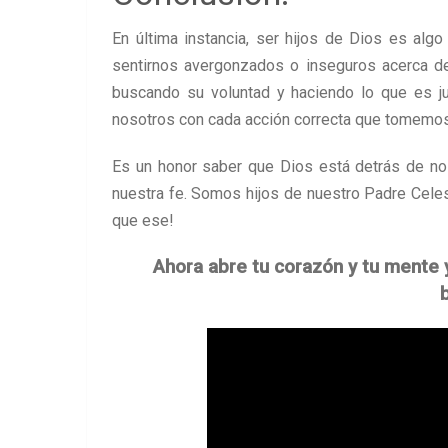
En última instancia, ser hijos de Dios es al
sentirnos avergonzados o inseguros acerca de
buscando su voluntad y haciendo lo que es ju
nosotros con cada acción correcta que tomemos
Es un honor saber que Dios está detrás de n
nuestra fe. Somos hijos de nuestro Padre Celest
que ese!
Ahora abre tu corazón y tu mente 