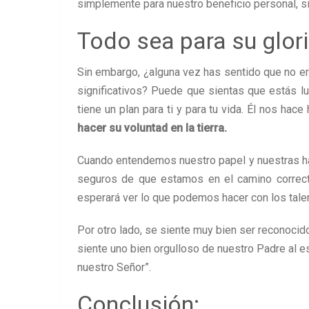
simplemente para nuestro beneficio personal, si
Todo sea para su glor
Sin embargo, ¿alguna vez has sentido que no er
significativos? Puede que sientas que estás luc
tiene un plan para ti y para tu vida. Él nos hac
hacer su voluntad en la tierra.
Cuando entendemos nuestro papel y nuestras ha
seguros de que estamos en el camino correc
esperará ver lo que podemos hacer con los tale
Por otro lado, se siente muy bien ser reconoci
siente uno bien orgulloso de nuestro Padre al e
nuestro Señor”.
Conclusión: