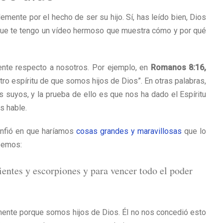
lemente por el hecho de ser su hijo. Sí, has leído bien, Dios
orque te tengo un vídeo hermoso que muestra cómo y por qué
nte respecto a nosotros. Por ejemplo, en
Romanos 8:16,
ro espíritu de que somos hijos de Dios”. En otras palabras,
uyos, y la prueba de ello es que nos ha dado el Espíritu
s hable.
onfió en que haríamos
cosas grandes y maravillosas
que lo
eemos:
ientes y escorpiones y para vencer todo el poder
mente porque somos hijos de Dios. Él no nos concedió esto