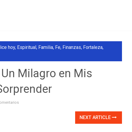
dice hoy
,
Espiritual
,
Familia
,
Fe
,
Finanzas
,
Fortaleza
,
 Un Milagro en Mis
Sorprender
omentarios
NEXT ARTICLE