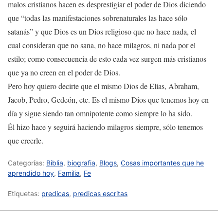
malos cristianos hacen es desprestigiar el poder de Dios diciendo
que “todas las manifestaciones sobrenaturales las hace sólo
satanás” y que Dios es un Dios religioso que no hace nada, el
cual consideran que no sana, no hace milagros, ni nada por el
estilo; como consecuencia de esto cada vez surgen más cristianos
que ya no creen en el poder de Dios.
Pero hoy quiero decirte que el mismo Dios de Elías, Abraham,
Jacob, Pedro, Gedeón, etc. Es el mismo Dios que tenemos hoy en
día y sigue siendo tan omnipotente como siempre lo ha sido.
Él hizo hace y seguirá haciendo milagros siempre, sólo tenemos
que creerle.
Categorías:
Biblia
,
biografia
,
Blogs
,
Cosas importantes que he
aprendido hoy
,
Familia
,
Fe
Etiquetas:
predicas
,
predicas escritas