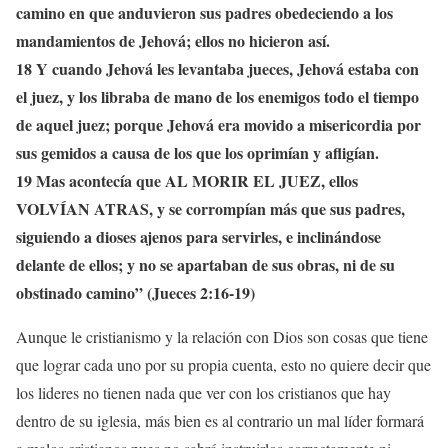
camino en que anduvieron sus padres obedeciendo a los
mandamientos de Jehová; ellos no hicieron así.
18 Y cuando Jehová les levantaba jueces, Jehová estaba con
el juez, y los libraba de mano de los enemigos todo el tiempo
de aquel juez; porque Jehová era movido a misericordia por
sus gemidos a causa de los que los oprimían y afligían.
19 Mas acontecía que AL MORIR EL JUEZ, ellos
VOLVÍAN ATRAS, y se corrompían más que sus padres,
siguiendo a dioses ajenos para servirles, e inclinándose
delante de ellos; y no se apartaban de sus obras, ni de su
obstinado camino” (Jueces 2:16-19)
Aunque le cristianismo y la relación con Dios son cosas que tiene
que lograr cada uno por su propia cuenta, esto no quiere decir que
los lideres no tienen nada que ver con los cristianos que hay
dentro de su iglesia, más bien es al contrario un mal líder formará