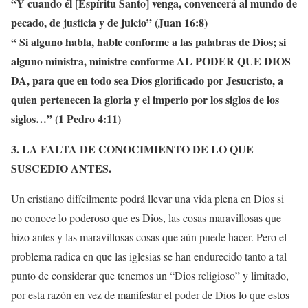
“Y cuando él [Espíritu Santo] venga, convencerá al mundo de
pecado, de justicia y de juicio” (Juan 16:8)
“ Si alguno habla, hable conforme a las palabras de Dios; si
alguno ministra, ministre conforme AL PODER QUE DIOS
DA, para que en todo sea Dios glorificado por Jesucristo, a
quien pertenecen la gloria y el imperio por los siglos de los
siglos…” (1 Pedro 4:11)
3. LA FALTA DE CONOCIMIENTO DE LO QUE
SUSCEDIO ANTES.
Un cristiano difícilmente podrá llevar una vida plena en Dios si
no conoce lo poderoso que es Dios, las cosas maravillosas que
hizo antes y las maravillosas cosas que aún puede hacer. Pero el
problema radica en que las iglesias se han endurecido tanto a tal
punto de considerar que tenemos un “Dios religioso” y limitado,
por esta razón en vez de manifestar el poder de Dios lo que estos