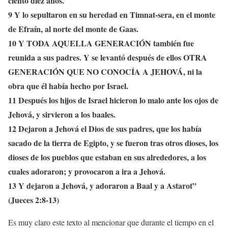
ciento diez años.
9 Y lo sepultaron en su heredad en Timnat-sera, en el monte
de Efraín, al norte del monte de Gaas.
10 Y TODA AQUELLA GENERACIÓN también fue
reunida a sus padres. Y se levantó después de ellos OTRA
GENERACIÓN QUE NO CONOCÍA A JEHOVÁ, ni la
obra que él había hecho por Israel.
11 Después los hijos de Israel hicieron lo malo ante los ojos de
Jehová, y sirvieron a los baales.
12 Dejaron a Jehová el Dios de sus padres, que los había
sacado de la tierra de Egipto, y se fueron tras otros dioses, los
dioses de los pueblos que estaban en sus alrededores, a los
cuales adoraron; y provocaron a ira a Jehová.
13 Y dejaron a Jehová, y adoraron a Baal y a Astarot”
(Jueces 2:8-13)
Es muy claro este texto al mencionar que durante el tiempo en el