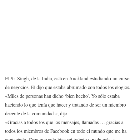
El Sr. Singh, de la India, está en Auckland estudiando un curso
de negocios. Él dijo que estaba abrumado con todos los elogios.
«Miles de personas han dicho ‘bien hecho’. Yo sólo estaba
haciendo lo que tenía que hacer y tratando de ser un miembro
decente de la comunidad «, dijo.
«Gracias a todos los que los mensajes, llamadas … gracias a
todos los miembros de Facebook en todo el mundo que me ha
contactado. Creo que solo hice mi trabajo y nada más. »