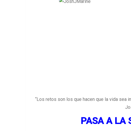
“Los retos son los que hacen que la vida sea in
Jo
PASA A LA 