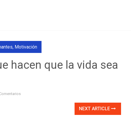
nantes
,
Motivación
ue hacen que la vida sea
Comentarios
NEXT ARTICLE