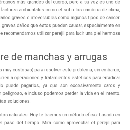
 órganos más grandes del cuerpo, pero a su vez es uno de
 factores ambientales como el sol o los cambios de clima,
ños graves e irreversibles como algunos tipos de cáncer.
os graves daños que éstos pueden causar, especialmente en
 te recomendamos utilizar perejil para lucir una piel hermosa
libre de manchas y arrugas
s muy costosas) para resolver este problema; sin embargo,
rren a operaciones y tratamientos estéticos para erradicar
do puede pagarlos, ya que son excesivamente caros y
peligroso, e incluso podemos perder la vida en el intento.
tas soluciones.
ntos naturales. Hoy te traemos un método eficaz basado en
l paso del tiempo. Mira cómo aprovechar el perejil para