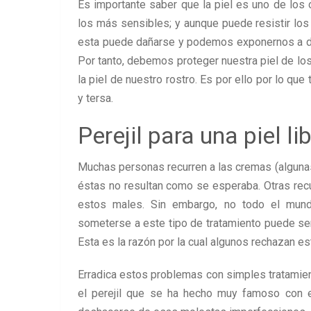
Es importante saber que la piel es uno de los
los más sensibles; y aunque puede resistir los
esta puede dañarse y podemos exponernos a da
Por tanto, debemos proteger nuestra piel de l
la piel de nuestro rostro. Es por ello por lo que
y tersa.
Perejil para una piel 
Muchas personas recurren a las cremas (alguna
éstas no resultan como se esperaba. Otras recu
estos males. Sin embargo, no todo el mun
someterse a este tipo de tratamiento puede ser 
Esta es la razón por la cual algunos rechazan es
Erradica estos problemas con simples tratamie
el perejil que se ha hecho muy famoso con e