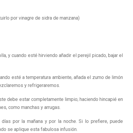
uirlo por vinagre de sidra de manzana)
la, y cuando esté hirviendo añadir el perejil picado, bajar el
uando esté a temperatura ambiente, añada el zumo de limón
ezclaremos y refrigeraremos.
 este debe estar completamente limpio; haciendo hincapié en
nes, como manchas y arrugas.
días por la mañana y por la noche. Si lo prefiere, puede
ndo se aplique esta fabulosa infusión.