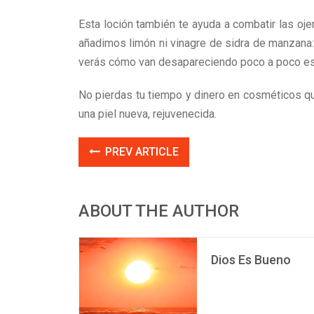
Esta loción también te ayuda a combatir las oje
añadimos limón ni vinagre de sidra de manzana: 
verás cómo van desapareciendo poco a poco es
No pierdas tu tiempo y dinero en cosméticos qu
una piel nueva, rejuvenecida.
PREV ARTICLE
ABOUT THE AUTHOR
Dios Es Bueno