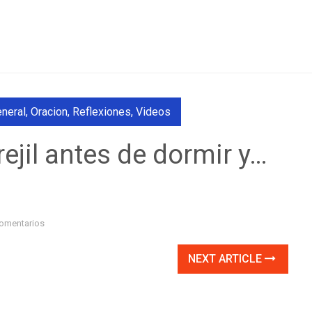
neral
,
Oracion
,
Reflexiones
,
Videos
ejil antes de dormir y…
omentarios
NEXT ARTICLE