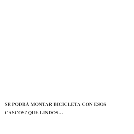
SE PODRÁ MONTAR BICICLETA CON ESOS
CASCOS? QUE LINDOS…