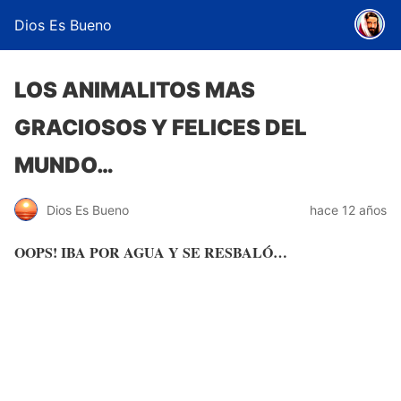
Dios Es Bueno
LOS ANIMALITOS MAS
GRACIOSOS Y FELICES DEL
MUNDO…
Dios Es Bueno
hace 12 años
OOPS! IBA POR AGUA Y SE RESBALÓ…