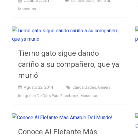
Octubre 2, 2014
Curiosidades
,
General
,
Mascotas
Tierno gato sigue dando
cariño a su compañero, que ya
murió
Agosto 22, 2014
Curiosidades
,
General
,
Imagenes De Dios Para Facebook
,
Mascotas
Conoce Al Elefante Más