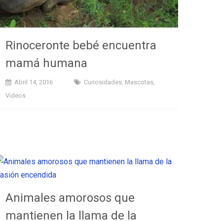
Rinoceronte bebé encuentra
mamá humana
Abril 14, 2016
Curiosidades
,
Mascotas
,
Videos
Animales amorosos que
mantienen la llama de la