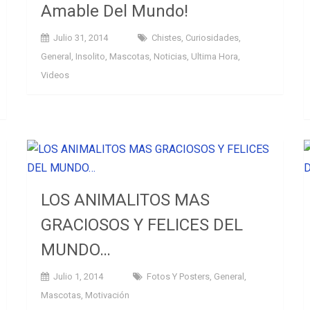
Amable Del Mundo!
Julio 31, 2014
Chistes
,
Curiosidades
,
General
,
Insolito
,
Mascotas
,
Noticias
,
Ultima Hora
,
Videos
LOS ANIMALITOS MAS
GRACIOSOS Y FELICES DEL
MUNDO…
Julio 1, 2014
Fotos Y Posters
,
General
,
Mascotas
,
Motivación