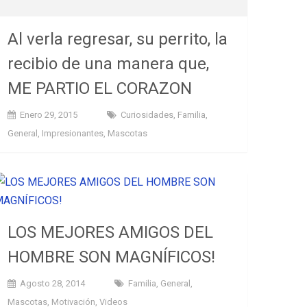
Al verla regresar, su perrito, la
recibio de una manera que,
ME PARTIO EL CORAZON
Enero 29, 2015
Curiosidades
,
Familia
,
General
,
Impresionantes
,
Mascotas
LOS MEJORES AMIGOS DEL
HOMBRE SON MAGNÍFICOS!
Agosto 28, 2014
Familia
,
General
,
Mascotas
,
Motivación
,
Videos