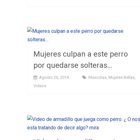
Mujeres culpan a este perro
por quedarse solteras…
Agosto 26, 2014
Mascotas
,
Mujeres Bellas
,
Videos