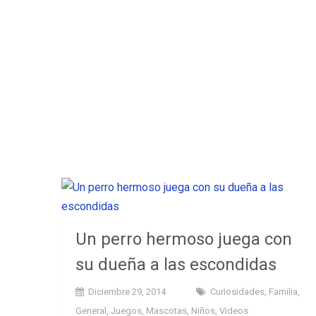
Un perro hermoso juega con
su dueña a las escondidas
Diciembre 29, 2014
Curiosidades
,
Familia
,
General
,
Juegos
,
Mascotas
,
Niños
,
Videos