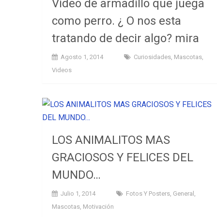
Video de armadillo que juega
como perro. ¿ O nos esta
tratando de decir algo? mira
Agosto 1, 2014
Curiosidades
,
Mascotas
,
Videos
LOS ANIMALITOS MAS
GRACIOSOS Y FELICES DEL
MUNDO…
Julio 1, 2014
Fotos Y Posters
,
General
,
Mascotas
,
Motivación