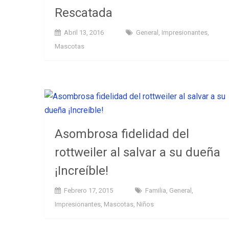
Rescatada
Abril 13, 2016
General
,
Impresionantes
,
Mascotas
Asombrosa fidelidad del
rottweiler al salvar a su dueña
¡Increíble!
Febrero 17, 2015
Familia
,
General
,
Impresionantes
,
Mascotas
,
Niños