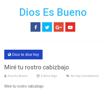
Dios Es Bueno
Dios te dice hoy
Miré tu rostro cabizbajo
Dios Es Bueno
6 Años Ago
No Hay Comentarios
Miré tu rostro cabizbajo