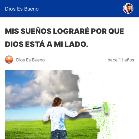
Dios Es Bueno
MIS SUEÑOS LOGRARÉ POR QUE
DIOS ESTÁ A MI LADO.
Dios Es Bueno
hace 11 años