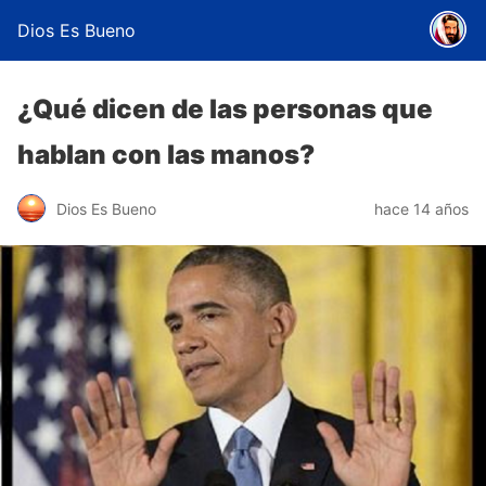
Dios Es Bueno
¿Qué dicen de las personas que
hablan con las manos?
Dios Es Bueno
hace 14 años