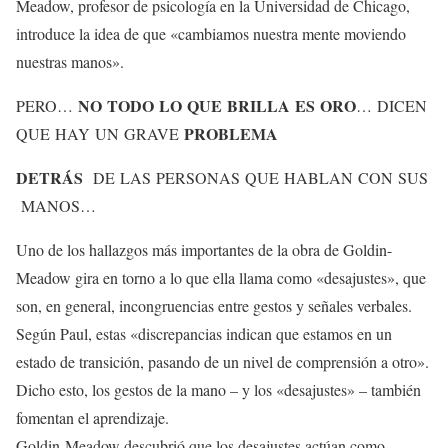
Meadow, profesor de psicología en la Universidad de Chicago,
introduce la idea de que «cambiamos nuestra mente moviendo
nuestras manos».
NO TODO LO QUE BRILLA ES ORO
PERO…
… DICEN
PROBLEMA
QUE HAY UN GRAVE
DETRÁS
DE LAS PERSONAS QUE HABLAN CON SUS
MANOS…
Uno de los hallazgos más importantes de la obra de Goldin-
Meadow gira en torno a lo que ella llama como «desajustes», que
son, en general, incongruencias entre gestos y señales verbales.
Según Paul, estas «discrepancias indican que estamos en un
estado de transición, pasando de un nivel de comprensión a otro».
Dicho esto, los gestos de la mano – y los «desajustes» – también
fomentan el aprendizaje.
Goldin-Meadow descubrió que los desajustes actúan como