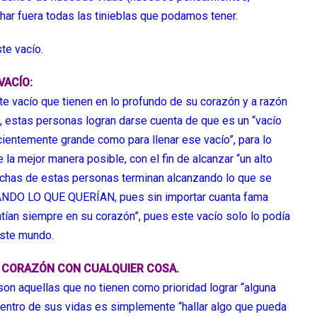
har fuera todas las tinieblas que podamos tener.
te vacío.
VACÍO:
e vacío que tienen en lo profundo de su corazón y a razón
o, estas personas logran darse cuenta de que es un “vacío
cientemente grande como para llenar ese vacío”, para lo
 la mejor manera posible, con el fin de alcanzar “un alto
muchas de estas personas terminan alcanzando lo que se
DO LO QUE QUERÍAN, pues sin importar cuanta fama
ntían siempre en su corazón”, pues este vacío solo lo podía
 este mundo.
U CORAZÓN CON CUALQUIER COSA.
son aquellas que no tienen como prioridad lograr “alguna
 dentro de sus vidas es simplemente “hallar algo que pueda