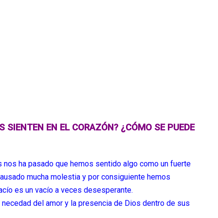
AS SIENTEN EN EL CORAZÓN? ¿CÓMO SE PUEDE
s nos ha pasado que hemos sentido algo como un fuerte
causado mucha molestia y por consiguiente hemos
vacío es un vacío a veces desesperante.
a necedad del amor y la presencia de Dios dentro de sus