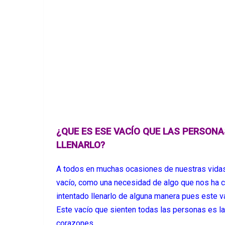
¿QUE ES ESE VACÍO QUE LAS PERSON
LLENARLO?
A todos en muchas ocasiones de nuestras vida
vacío, como una necesidad de algo que nos ha 
intentado llenarlo de alguna manera pues este 
Este vacío que sienten todas las personas es l
corazones.