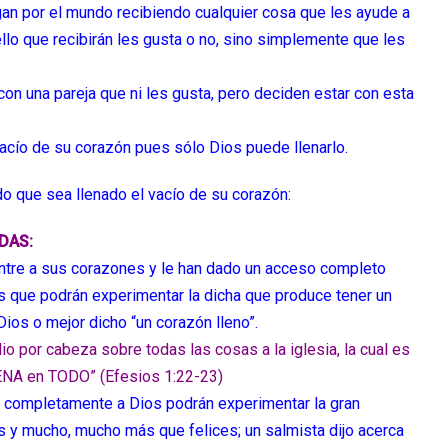
agan por el mundo recibiendo cualquier cosa que les ayude a
ello que recibirán les gusta o no, sino simplemente que les
n una pareja que ni les gusta, pero deciden estar con esta
acío de su corazón pues sólo Dios puede llenarlo.
o que sea llenado el vacío de su corazón:
DAS:
ntre a sus corazones y le han dado un acceso completo
 que podrán experimentar la dicha que produce tener un
Dios o mejor dicho “un corazón lleno”.
io por cabeza sobre todas las cosas a la iglesia, la cual es
LENA en TODO” (Efesios 1:22-23)
n completamente a Dios podrán experimentar la gran
 y mucho, mucho más que felices; un salmista dijo acerca