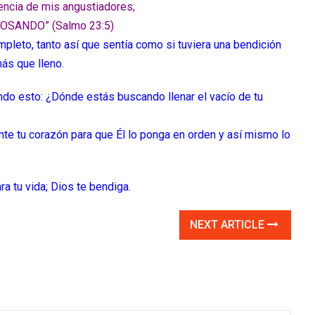
ncia de mis angustiadores;
BOSANDO” (Salmo 23:5)
ompleto, tanto así que sentía como si tuviera una bendición
ás que lleno.
endo esto: ¿Dónde estás buscando llenar el vacío de tu
e tu corazón para que Él lo ponga en orden y así mismo lo
a tu vida; Dios te bendiga.
NEXT ARTICLE