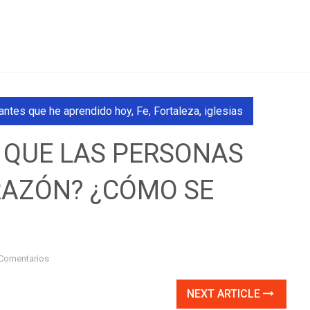
antes que he aprendido hoy
,
Fe
,
Fortaleza
,
iglesias
O QUE LAS PERSONAS
RAZÓN? ¿CÓMO SE
Comentarios
NEXT ARTICLE