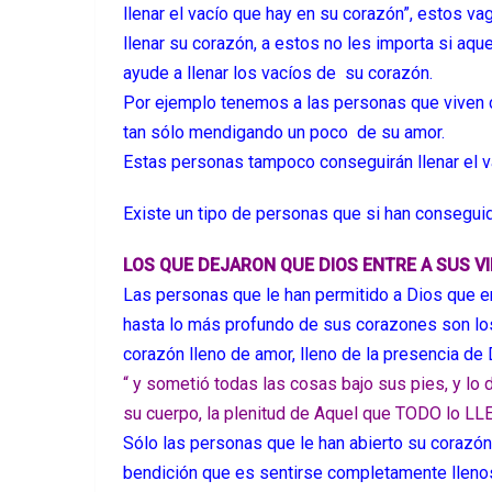
llenar el vacío que hay en su corazón”, estos v
llenar su corazón, a estos no les importa si aqu
ayude a llenar los vacíos de su corazón.
Por ejemplo tenemos a las personas que viven co
tan sólo mendigando un poco de su amor.
Estas personas tampoco conseguirán llenar el v
Existe un tipo de personas que si han conseguid
LOS QUE DEJARON QUE DIOS ENTRE A SUS VI
Las personas que le han permitido a Dios que e
hasta lo más profundo de sus corazones son los
corazón lleno de amor, lleno de la presencia de 
“
y sometió todas las cosas bajo sus pies, y lo d
su cuerpo, la plenitud de Aquel que TODO lo L
Sólo las personas que le han abierto su corazó
bendición que es sentirse completamente llenos