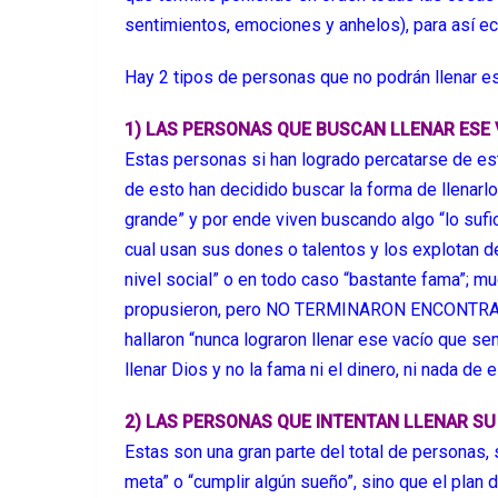
sentimientos, emociones y anhelos), para así ec
Hay 2 tipos de personas que no podrán llenar es
1) LAS PERSONAS QUE BUSCAN LLENAR ESE 
Estas personas si han logrado percatarse de est
de esto han decidido buscar la forma de llenarl
grande” y por ende viven buscando algo “lo sufi
cual usan sus dones o talentos y los explotan de
nivel social” o en todo caso “bastante fama”; 
propusieron, pero NO TERMINARON ENCONTRAN
hallaron “nunca lograron llenar ese vacío que se
llenar Dios y no la fama ni el dinero, ni nada de
2) LAS PERSONAS QUE INTENTAN LLENAR S
Estas son una gran parte del total de personas, 
meta” o “cumplir algún sueño”, sino que el plan