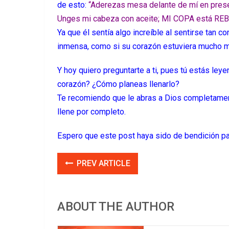
de esto:
“Aderezas mesa delante de mí en prese
Unges mi cabeza con aceite; MI COPA está RE
Ya que él sentía algo increíble al sentirse tan c
inmensa, como si su corazón estuviera mucho m
Y hoy quiero preguntarte a ti, pues tú estás ley
corazón? ¿Cómo planeas llenarlo?
Te recomiendo que le abras a Dios completament
llene por completo.
Espero que este post haya sido de bendición par
PREV ARTICLE
ABOUT THE AUTHOR