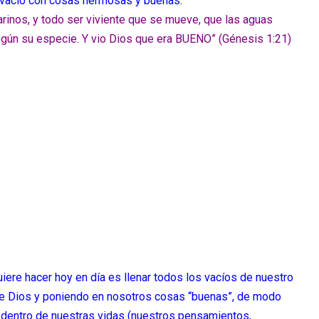
l vacío con cosas hermosas y buenas.
rinos, y todo ser viviente que se mueve, que las aguas
egún su especie. Y vio Dios que era BUENO” (Génesis 1:21)
iere hacer hoy en día es llenar todos los vacíos de nuestro
 de Dios y poniendo en nosotros cosas “buenas”, de modo
 dentro de nuestras vidas (nuestros pensamientos,