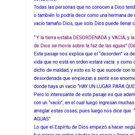
Todas las personas que no conocen a Dios tendr
o también lo podría decir como una hermana de 
vacío tamaño Dios, que solo Dios puede llenar
“
Y la tierra estaba DESORDENADA y VACÍA, y las
de Dios se movía sobre la faz de las aguas” (Gé
Este pasaje nos explica que el “desorden” va de
vida que no está en orden estará vacía y como c
dicho de maldad; y esto es lo que sucede con lo
desordenada que empiezan a sentir ese enorme va
donde haya un vacío “HAY UN LUGAR PARA QU
Pero lo interesante de este pasaje es que ade
con un “vacío”, en el cual luego ingresan much
arreglar estas cosas; pues luego nos dice q
AGUAS”
Lo que el Espíritu de Dios empezó a hacer segú