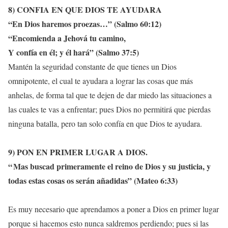
8) CONFIA EN
QUE
DIOS
TE AYUDARA
“
En Dios haremos proezas
…” (Salmo 60:12)
“
Encomienda a Jehová tu camino,
Y confía en él; y él hará
” (Salmo 37:5)
Mantén la seguridad constante de que tienes un Dios
omnipotente, el cual te ayudara a lograr las cosas que más
anhelas, de forma tal que te dejen de dar miedo las situaciones a
las cuales te vas a enfrentar; pues Dios no permitirá que pierdas
ninguna batalla, pero tan solo confía en que Dios te ayudara.
9) PON EN PRIMER LUGAR A DIOS.
“
Mas buscad primeramente el reino de Dios y su justicia, y
todas estas cosas os serán añadidas
” (Mateo 6:33)
Es muy necesario que aprendamos a poner a Dios en primer lugar
porque si hacemos esto nunca saldremos perdiendo; pues si las