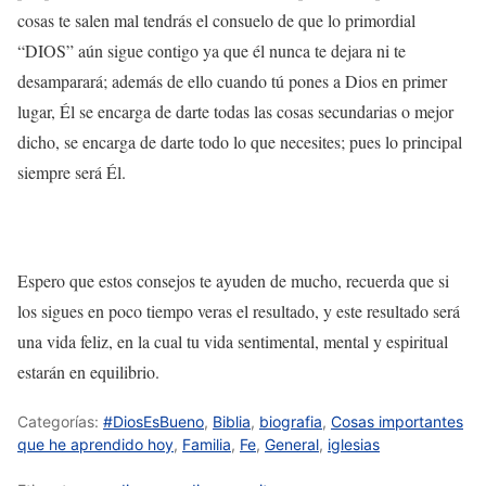
cosas te salen mal tendrás el consuelo de que lo primordial
“DIOS” aún sigue contigo ya que él nunca te dejara ni te
desamparará; además de ello cuando tú pones a Dios en primer
lugar, Él se encarga de darte todas las cosas secundarias o mejor
dicho, se encarga de darte todo lo que necesites; pues lo principal
siempre será Él.
Espero que estos consejos te ayuden de mucho, recuerda que si
los sigues en poco tiempo veras el resultado, y este resultado será
una vida feliz, en la cual tu vida sentimental, mental y espiritual
estarán en equilibrio.
Categorías:
#DiosEsBueno
,
Biblia
,
biografia
,
Cosas importantes
que he aprendido hoy
,
Familia
,
Fe
,
General
,
iglesias