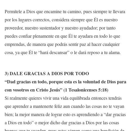
Permítele a Dios que encamine tu camino, pues siempre te llevara
por los lugares correctos, considera siempre que Él es nuestro
proveedor, nuestro sustentador y nuestro ayudador; por tanto
puedes confiar plenamente en que Él te ayudara en todo lo que
emprendas, de manera que podrás sentir paz al hacer cualquier
cosa, ya que Él te “hará descansar” o le dará reposo a tu alama.
3) DALE
GRACIAS A DIOS POR TODO
“
Dad gracias en todo, porque esta es la voluntad de Dios para
con vosotros en Cristo Jesús
” (1 Tesalonicenses 5:18)
Si realmente quieres vivir una vida equilibrada entonces tendrás
que aprender a mantenerte feliz aun cuando las cosas no te vayan
bien; la mejor manera de lograr esto es aprendiendo a “dar gracias
a Dios en todo” o mejor dicho dar gracias a Dios por las cosas
buenas que te suceden, pues estas vienen como una bendición de