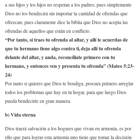
a sus hijos y los hijos no respetan a los padres; pues simplemente
Dios no los bendecirá sin importar la cantidad de ofrendas que
ofrezcan; pues claramente dice la biblia que Dios no acepta las
ofrendas de aquellos que están en conflicto.
“
Por tanto, si traes tu ofrenda al altar, y allí te acuerdas
de
que tu hermano tiene algo contra ti,
deja allí tu ofrenda
delante del altar, y anda, reconcíliate primero con tu
hermano, y entonces ven y presenta tu ofrenda” (Mateo 5:23-
24)
Por tanto si quieres que Dios te bendiga, procura primero arreglar
todos los problemas que hay en tu hogar, para que luego Dios
pueda bendecirte en gran manera.
b) Vida eterna
Dios traerá salvación a los hogares que vivan en armonía, es por
ello que para lograr esta armonía uno tiene que tomar la decisión