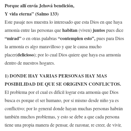
Porque allí envía Jehová bendición,
Y vida eterna” (Salmo 133)
Este pasaje nos muestra lo interesado que esta Dios en que haya
habitan
juntos
armonía entre las personas que
(viven)
pues dice
“mirad”
“contemplen esto”,
o en otras palabras
pues para Dios
la armonía es algo maravilloso y que le causa mucho
delicioso
placer(
); por lo cual Dios quiere que haya esa armonía
dentro de nuestros hogares.
1)
DONDE HAY VARIAS PERSONAS
HAY MAS
POSIBILIDAD DE QUE SE ORIGINEN CONFLICTOS
.
El problema por el cual es difícil lograr esta armonía que Dios
busca es porque el ser humano, por sí mismo desde niño ya es
conflictivo; por lo general donde hayan muchas personas habrán
también muchos problemas, y esto se debe a que cada persona
tiene una propia manera de pensar, de razonar, re creer, de vivir,