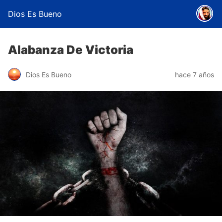
Dios Es Bueno
Alabanza De Victoria
Dios Es Bueno
hace 7 años