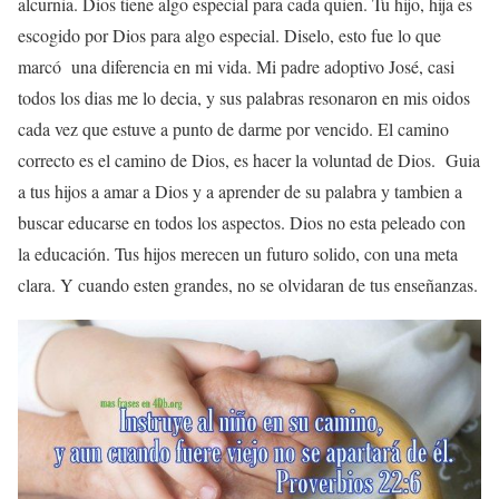
alcurnia. Dios tiene algo especial para cada quien. Tu hijo, hija es
escogido por Dios para algo especial. Diselo, esto fue lo que
marcó una diferencia en mi vida. Mi padre adoptivo José, casi
todos los dias me lo decia, y sus palabras resonaron en mis oidos
cada vez que estuve a punto de darme por vencido. El camino
correcto es el camino de Dios, es hacer la voluntad de Dios. Guia
a tus hijos a amar a Dios y a aprender de su palabra y tambien a
buscar educarse en todos los aspectos. Dios no esta peleado con
la educación. Tus hijos merecen un futuro solido, con una meta
clara. Y cuando esten grandes, no se olvidaran de tus enseñanzas.