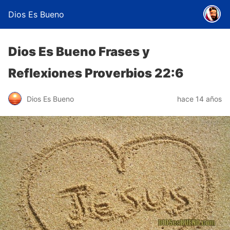
Dios Es Bueno
Dios Es Bueno Frases y
Reflexiones Proverbios 22:6
Dios Es Bueno
hace 14 años