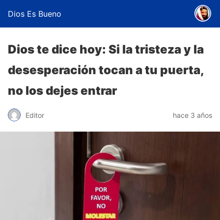
Dios Es Bueno
Dios te dice hoy: Si la tristeza y la
desesperación tocan a tu puerta,
no los dejes entrar
Editor
hace 3 años