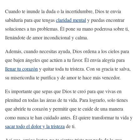
Cuando te inunde la duda o la incertidumbre, Dios te envía
sabiduría para que tengas
claridad mental
y puedas encontrar
soluciones a tus problemas. Él pone su mano poderosa sobre ti,
llenándote de amor incondicional y calma.
Además, cuando necesitas ayuda, Dios ordena a los cielos para
que bajen ángeles que actúen a tu favor. Él envía alegría para
llenar tu corazón
y quitar toda tu tristeza. Con su gracia te salva,
su misericordia te purifica y de amor te hace más vencedor.
Es importante que sepas que Dios te creó para que vivas en
plenitud en todas las áreas de tu vida. Para lograrlo, solo tienes
que abrirle tu corazón y permitir que te cuide de una manera
como nunca te han cuidado antes. Él quiere transformar tu vida y
sacar todo el dolor y la tristeza
de ti.
Así que, amigo lector, no te sientas triste por nada de lo que