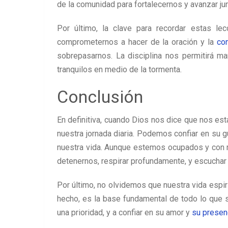
de la comunidad para fortalecernos y avanzar ju
Por último, la clave para recordar estas le
comprometernos a hacer de la oración y la
co
sobrepasarnos. La disciplina nos permitirá ma
tranquilos en medio de la tormenta.
Conclusión
En definitiva, cuando Dios nos dice que nos e
nuestra jornada diaria. Podemos confiar en su 
nuestra vida. Aunque estemos ocupados y con
detenernos, respirar profundamente, y escuchar l
Por último, no olvidemos que nuestra vida espir
hecho, es la base fundamental de todo lo que
una prioridad, y a confiar en su amor y
su presen