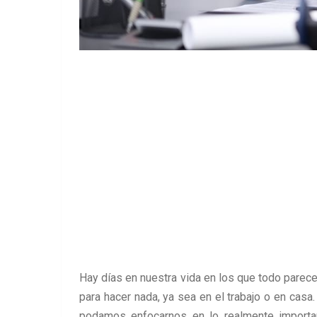
Hay días en nuestra vida en los que todo parec
para hacer nada, ya sea en el trabajo o en casa
podamos enfocarnos en lo realmente importa