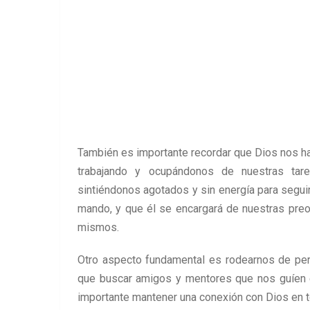
También es importante recordar que Dios nos ha
trabajando y ocupándonos de nuestras tare
sintiéndonos agotados y sin energía para segui
mando, y que él se encargará de nuestras pr
mismos.
Otro aspecto fundamental es rodearnos de pe
que buscar amigos y mentores que nos guíen 
importante mantener una conexión con Dios en