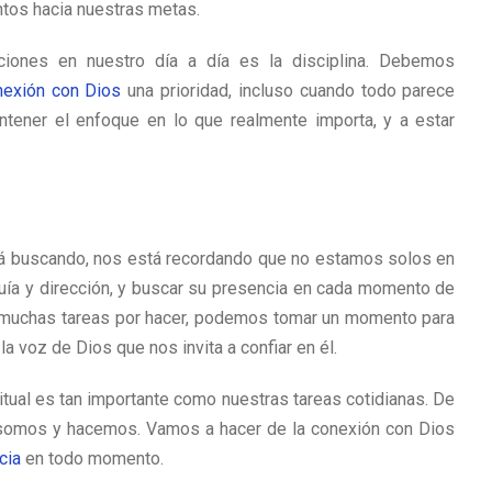
ntos hacia nuestras metas.
cciones en nuestro día a día es la disciplina. Debemos
nexión con Dios
una prioridad, incluso cuando todo parece
ntener el enfoque en lo que realmente importa, y a estar
stá buscando, nos está recordando que no estamos solos en
guía y dirección, y buscar su presencia en cada momento de
 muchas tareas por hacer, podemos tomar un momento para
a voz de Dios que nos invita a confiar en él.
itual es tan importante como nuestras tareas cotidianas. De
 somos y hacemos. Vamos a hacer de la conexión con Dios
cia
en todo momento.