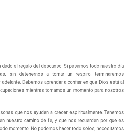
 dado el regalo del descanso. Si pasamos todo nuestro día
as, sin detenernos a tomar un respiro, terminaremos
r adelante. Debemos aprender a confiar en que Dios está al
eocupaciones mientras tomamos un momento para nosotros
rsonas que nos ayuden a crecer espiritualmente. Tenemos
en nuestro camino de fe, y que nos recuerden por qué es
 todo momento. No podemos hacer todo solos; necesitamos