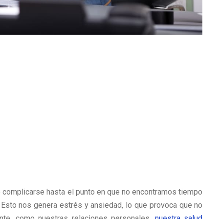
e complicarse hasta el punto en que no encontramos tiempo
. Esto nos genera estrés y ansiedad, lo que provoca que no
nte, como nuestras relaciones personales,
nuestra salud