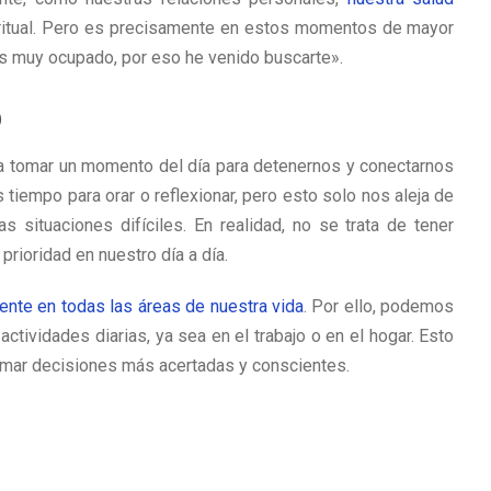
iritual. Pero es precisamente en estos momentos de mayor
s muy ocupado, por eso he venido buscarte».
o
 a tomar un momento del día para detenernos y conectarnos
iempo para orar o reflexionar, pero esto solo nos aleja de
 situaciones difíciles. En realidad, no se trata de tener
prioridad en nuestro día a día.
ente en todas las áreas de nuestra vida
. Por ello, podemos
ctividades diarias, ya sea en el trabajo o en el hogar. Esto
tomar decisiones más acertadas y conscientes.