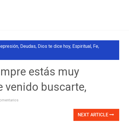
epresión
,
Deudas
,
Dios te dice hoy
,
Espiritual
,
Fe
,
iempre estás muy
 venido buscarte,
omentarios
NEXT ARTICLE