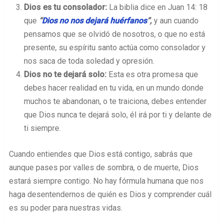
Dios es tu consolador:
La biblia dice en Juan 14: 18
que
“
Dios no nos dejará huérfanos
”,
y aun cuando
pensamos que se olvidó de nosotros, o que no está
presente, su espíritu santo actúa como consolador y
nos saca de toda soledad y opresión.
Dios no te dejará solo:
Esta es otra promesa que
debes hacer realidad en tu vida, en un mundo donde
muchos te abandonan, o te traiciona, debes entender
que Dios nunca te dejará solo, él irá por ti y delante de
ti siempre.
Cuando entiendes que Dios está contigo, sabrás que
aunque pases por valles de sombra, o de muerte, Dios
estará siempre contigo. No hay fórmula humana que nos
haga desentendernos de quién es Dios y comprender cuál
es su poder para nuestras vidas.