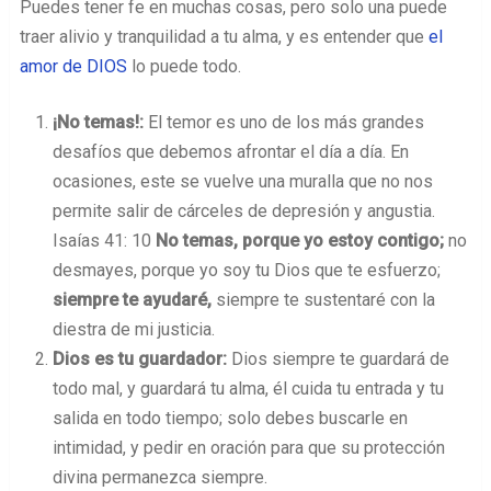
Puedes tener fe en muchas cosas, pero solo una puede
traer alivio y tranquilidad a tu alma, y es entender que
el
amor de DIOS
lo puede todo.
¡No temas!:
El temor es uno de los más grandes
desafíos que debemos afrontar el día a día. En
ocasiones, este se vuelve una muralla que no nos
permite salir de cárceles de depresión y angustia.
Isaías 41:
10
No temas, porque yo estoy contigo;
no
desmayes, porque yo soy tu Dios que te esfuerzo;
siempre te ayudaré,
siempre te sustentaré con la
diestra de mi justicia.
Dios es tu guardador:
Dios siempre te guardará de
todo mal, y guardará tu alma, él cuida tu entrada y tu
salida en todo tiempo; solo debes buscarle en
intimidad, y pedir en oración para que su protección
divina permanezca siempre.