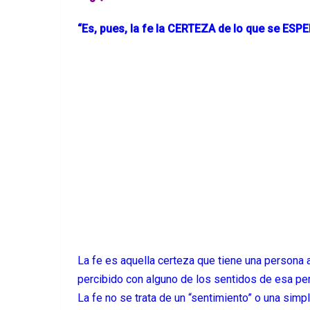
“Es, pues, la fe la CERTEZA de lo que se ESP
La fe es aquella certeza que tiene una persona 
percibido con alguno de los sentidos de esa per
La fe no se trata de un “sentimiento” o una simp