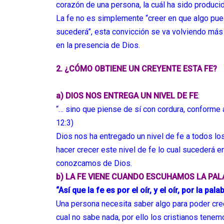
corazón de una persona, la cuál ha sido producid
La fe no es simplemente “creer en que algo pue
sucederá”, esta convicción se va volviendo más
en la presencia de Dios.
2. ¿CÓMO OBTIENE UN CREYENTE ESTA FE?
a) DIOS NOS ENTREGA UN NIVEL DE FE
:
“… sino que piense de sí con cordura, conforme
12:3)
Dios nos ha entregado un nivel de fe a todos lo
hacer crecer este nivel de fe lo cual sucederá 
conozcamos de Dios.
b) LA FE VIENE CUANDO ESCUHAMOS LA PAL
“Así que la fe es por el oír, y el oír, por la p
Una persona necesita saber algo para poder cree
cual no sabe nada, por ello los cristianos tenem