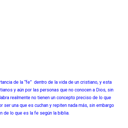
cia de la “fe” dentro de la vida de un cristiano, y esta
stianos y aún por las personas que no conocen a Dios, sin
bra realmente no tienen un concepto preciso de lo que
or ser una que es cuchan y repiten nada más, sin embargo
 de lo que es la fe según la biblia.