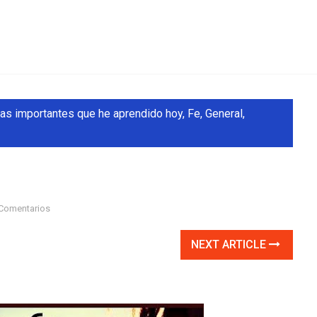
as importantes que he aprendido hoy
,
Fe
,
General
,
Comentarios
NEXT ARTICLE