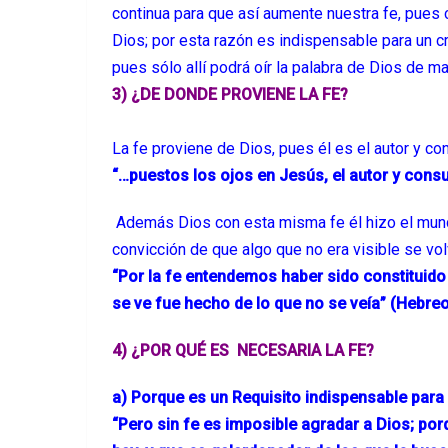
continua para que así aumente nuestra fe, pu
Dios; por esta razón es indispensable para un c
pues sólo allí podrá oír la palabra de Dios de ma
3) ¿DE DONDE PROVIENE LA FE?
La fe proviene de Dios, pues él es el autor y c
“…puestos los ojos en Jesús, el autor y cons
Además Dios con esta misma fe él hizo el mund
convicción de que algo que no era visible se volv
“Por la fe entendemos haber sido constituido 
se ve fue hecho de lo que no se veía” (Hebreo
4) ¿POR QUÉ ES NECESARIA LA FE?
a) Porque es un Requisito indispensable para 
“Pero sin fe es imposible agradar a Dios; por