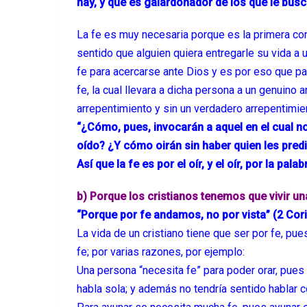
hay, y que es galardonador de los que le bus
La fe es muy necesaria porque es la primera con
sentido que alguien quiera entregarle su vida a 
fe para acercarse ante Dios y es por eso que pa
fe, la cual llevara a dicha persona a un genuino
arrepentimiento y sin un verdadero arrepentimie
“¿Cómo, pues, invocarán a aquel en el cual n
oído? ¿Y cómo oirán sin haber quien les pre
Así que la fe es por el oír, y el oír, por la pa
b) Porque los cristianos tenemos que vivir una
“Porque por fe andamos, no por vista” (2 Cori
La vida de un cristiano tiene que ser por fe, pue
fe; por varias razones, por ejemplo:
Una persona “necesita fe” para poder orar, pues
habla sola; y además no tendría sentido hablar 