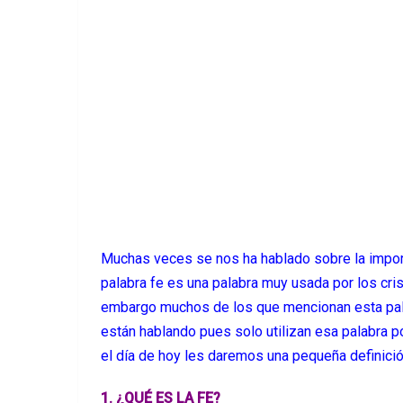
Muchas veces se nos ha hablado sobre la importan
palabra fe es una palabra muy usada por los cri
embargo muchos de los que mencionan esta pala
están hablando pues solo utilizan esa palabra p
el día de hoy les daremos una pequeña definición
1. ¿QUÉ ES LA FE?