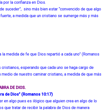
a por la confianza en Dios.
de suceder”, sino más bien estar “convencido de que algo
 fuerte, a medida que un cristiano se sumerge más y más
 a la medida de fe que Dios repartió a cada uno” (Romanos
s cristianos, esperando que cada uno se haga cargo de
en medio de nuestro caminar cristiano, a medida de que más
ABRA DE DIOS.
alabra de Dios” (Romanos 10:17)
r en algo pues es ilógico que alguien crea en algo de lo
os que tratar de recibir la palabra de Dios de manera