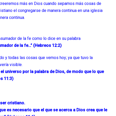
es creeremos más en Dios cuando sepamos más cosas de
ristiano el congregarse de manera continua en una iglesia
nera continua.
onsumador de la fe como lo dice en su palabra
umador de la fe…” (Hebreos 12:2)
o y todas las cosas que vemos hoy; ya que tuvo la
ería visible.
el universo por la palabra de Dios, de modo que lo que
s 11:3)
ser cristiano.
que es necesario que el que se acerca a Dios crea que le