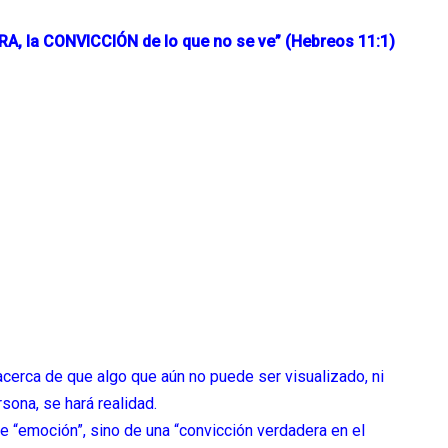
ERA, la CONVICCIÓN de lo que no se ve” (Hebreos 11:1)
acerca de que algo que aún no puede ser visualizado, ni
sona, se hará realidad.
le “emoción”, sino de una “convicción verdadera en el