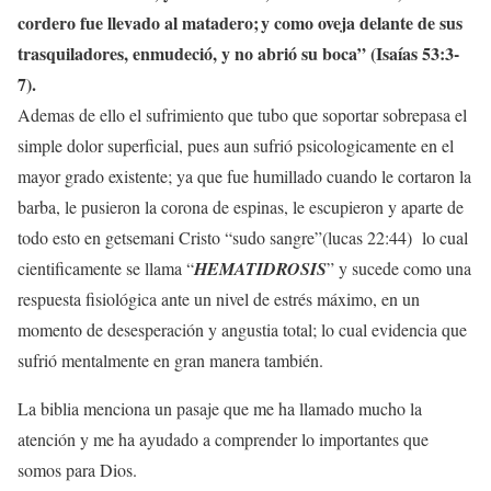
cordero fue llevado al matadero;
y como oveja delante de sus
trasquiladores, enmudeció, y no abrió su boca”
(Isaías 53:3-
7).
Ademas de ello el sufrimiento que tubo que soportar sobrepasa el
simple dolor superficial, pues aun sufrió psicologicamente en el
mayor grado existente; ya que fue humillado cuando le cortaron la
barba, le pusieron la corona de espinas, le escupieron y aparte de
todo esto en getsemani Cristo “sudo sangre”(lucas 22:44) lo cual
cientificamente se llama “
HEMATIDROSIS
” y sucede como una
respuesta fisiológica ante un nivel de estrés máximo, en un
momento de desesperación y angustia total; lo cual evidencia que
sufrió mentalmente en gran manera también.
La biblia menciona un pasaje que me ha llamado mucho la
atención y me ha ayudado a comprender lo importantes que
somos para Dios.