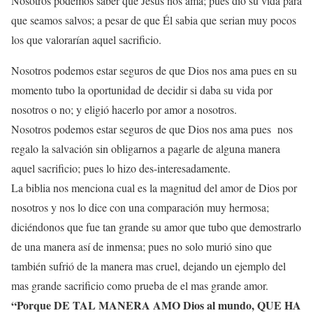
Nosotros podemos saber que Jesús nos ama; pues dio su vida para
que seamos salvos; a pesar de que Él sabia que serian muy pocos
los que valorarían aquel sacrificio.
Nosotros podemos estar seguros de que Dios nos ama pues en su
momento tubo la oportunidad de decidir si daba su vida por
nosotros o no; y eligió hacerlo por amor a nosotros.
Nosotros podemos estar seguros de que Dios nos ama pues nos
regalo la salvación sin obligarnos a pagarle de alguna manera
aquel sacrificio; pues lo hizo des-interesadamente.
La biblia nos menciona cual es la magnitud del amor de Dios por
nosotros y nos lo dice con una comparación muy hermosa;
diciéndonos que fue tan grande su amor que tubo que demostrarlo
de una manera así de inmensa; pues no solo murió sino que
también sufrió de la manera mas cruel, dejando un ejemplo del
mas grande sacrificio como prueba de el mas grande amor.
“
Porque DE TAL MANERA AMO Dios al mundo, QUE HA