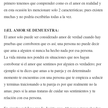
primero tenemos que comprender como es el amor en realidad y
en esta ocasión les mencionare solo 2 características; pues existen
muchas y no podría escribirlas todas a la vez.
1)
EL AMOR
SE
DEM
UESTRA
:
El amor solo puede ser considerado amor de verdad cuando hay
pruebas que corroboren que es así; una persona no puede decir
que ama a alguien si nunca ha hecho nada por esa persona.
La vida misma nos pondrá en situaciones que nos hagan
corroborar si el amor que sentimos por alguien es verdadero; por
ejemplo si tu dices que amas a tu pareja y en determinado
momento te encuentras con una persona que te empieza a seducir
y terminas traicionando a tu pareja es por que realmente no la
amas; pues si la amas trataras de cuidar sus sentimientos y tu
relación con esa persona.