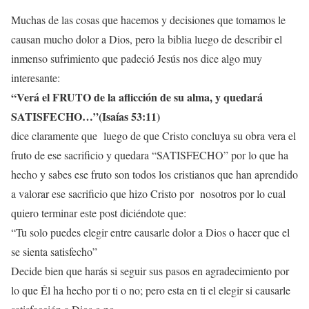
Muchas de las cosas que hacemos y decisiones que tomamos le
causan mucho dolor a Dios, pero la biblia luego de describir el
inmenso sufrimiento que padeció Jesús nos dice algo muy
interesante:
“
Verá el FRUTO de la aflicción de su alma, y quedará
SATISFECHO…”
(
Isaías
53:11
)
dice claramente que luego de que Cristo concluya su obra vera el
fruto de ese sacrificio y quedara “SATISFECHO” por lo que ha
hecho y sabes ese fruto son todos los cristianos que han aprendido
a valorar ese sacrificio que hizo Cristo por nosotros por lo cual
quiero terminar este post diciéndote que:
“Tu solo puedes elegir entre causarle dolor a Dios o hacer que el
se sienta satisfecho”
Decide bien que harás si seguir sus pasos en agradecimiento por
lo que Él ha hecho por ti o no; pero esta en ti el elegir si causarle