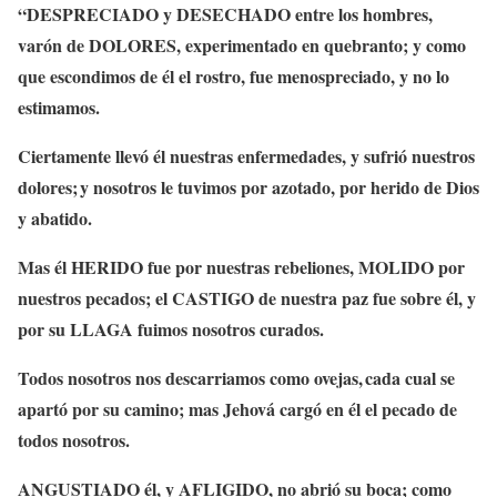
“
DESPRECIADO
y DESECHADO
entre los hombres,
varón de
DOLORES
, experimentado en quebranto; y como
que escondimos de él el rostro, fue menospreciado, y no lo
estimamos.
Ciertamente llevó él nuestras enfermedades, y sufrió nuestros
dolores;
y nosotros le tuvimos por azotado, por herido de Dios
y abatido.
Mas él
HERIDO
fue por nuestras rebeliones,
MOLIDO
por
nuestros pecados; el
CASTIGO
de nuestra paz fue sobre él, y
por su
LLAGA
fuimos nosotros curados.
Todos nosotros nos descarriamos como ovejas,
cada cual se
apartó por su camino; mas Jehová cargó en él el pecado de
todos nosotros.
ANGUSTIADO
él, y
AFLIGIDO
, no abrió su boca; como