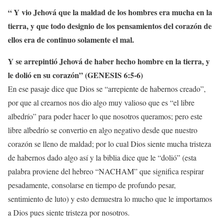
“
Y
vio Jehová que la maldad de los hombres era mucha en la
tierra, y que todo designio de los pensamientos del corazón de
ellos era de continuo solamente el mal.
Y se arrepintió Jehová de haber hecho hombre en la tierra, y
le dolió en su corazón”
(
GENESIS 6:5-6)
En ese pasaje dice que Dios se “arrepiente de habernos creado”,
por que al crearnos nos dio algo muy valioso que es “el libre
albedrío” para poder hacer lo que nosotros queramos; pero este
libre albedrío se convertio en algo negativo desde que nuestro
corazón se lleno de maldad; por lo cual Dios siente mucha tristeza
de habernos dado algo así y la biblia dice que le “dolió” (esta
palabra proviene del hebreo “NACHAM” que significa respirar
pesadamente, consolarse en tiempo de profundo pesar,
sentimiento de luto) y esto demuestra lo mucho que le importamos
a Dios pues siente tristeza por nosotros.