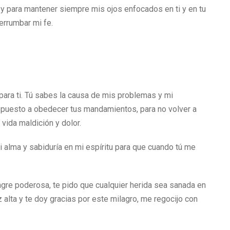
 y para mantener siempre mis ojos enfocados en ti y en tu
rrumbar mi fe.
para ti. Tú sabes la causa de mis problemas y mi
ispuesto a obedecer tus mandamientos, para no volver a
vida maldición y dolor.
i alma y sabiduría en mi espíritu para que cuando tú me
ngre poderosa, te pido que cualquier herida sea sanada en
 alta y te doy gracias por este milagro, me regocijo con