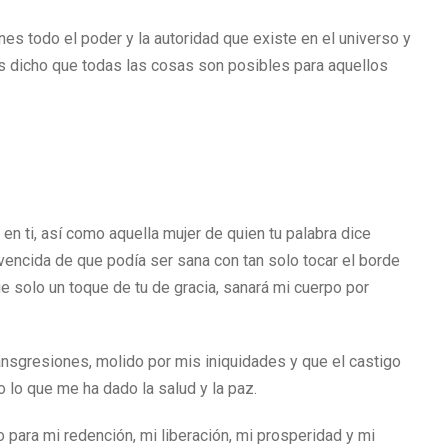
es todo el poder y la autoridad que existe en el universo y
has dicho que todas las cosas son posibles para aquellos
n ti, así como aquella mujer de quien tu palabra dice
nvencida de que podía ser sana con tan solo tocar el borde
 solo un toque de tu de gracia, sanará mi cuerpo por
ansgresiones, molido por mis iniquidades y que el castigo
 lo que me ha dado la salud y la paz.
para mi redención, mi liberación, mi prosperidad y mi