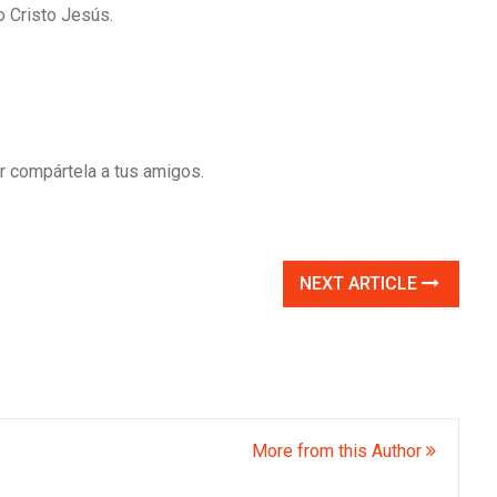
o Cristo Jesús.
or compártela a tus amigos.
NEXT ARTICLE
More from this Author