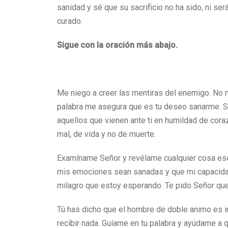
sanidad y sé que su sacrificio no ha sido, ni se
curado.
Sigue con la oración más abajo.
Me niego a creer las mentiras del enemigo. No mo
palabra me asegura que es tu deseo sanarme. Si
aquellos que vienen ante ti en humildad de cora
mal, de vida y no de muerte.
Examíname Señor y revélame cualquier cosa esco
mis emociones sean sanadas y que mi capacidad 
milagro que estoy esperando. Te pido Señor qu
Tú has dicho que el hombre de doble animo es 
recibir nada. Guíame en tu palabra y ayúdame a q