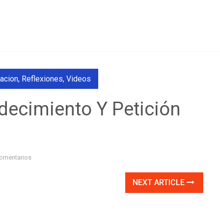
acion
,
Reflexiones
,
Videos
decimiento Y Petición
omentarios
NEXT ARTICLE