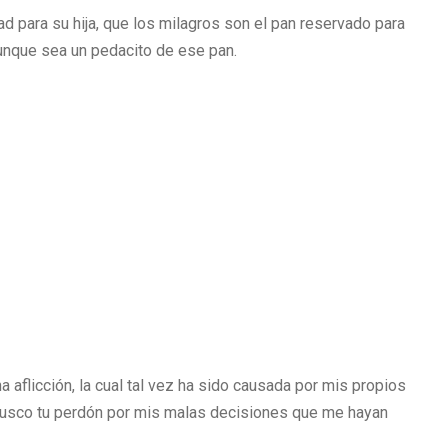
d para su hija, que los milagros son el pan reservado para
aunque sea un pedacito de ese pan.
 aflicción, la cual tal vez ha sido causada por mis propios
 busco tu perdón por mis malas decisiones que me hayan