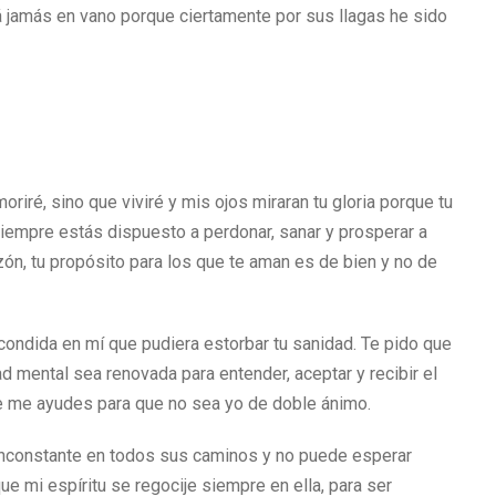
rá jamás en vano porque ciertamente por sus llagas he sido
riré, sino que viviré y mis ojos miraran tu gloria porque tu
empre estás dispuesto a perdonar, sanar y prosperar a
zón, tu propósito para los que te aman es de bien y no de
ndida en mí que pudiera estorbar tu sanidad. Te pido que
mental sea renovada para entender, aceptar y recibir el
e me ayudes para que no sea yo de doble ánimo.
inconstante en todos sus caminos y no puede esperar
ue mi espíritu se regocije siempre en ella, para ser