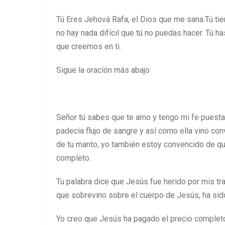
Tú Eres Jehová Rafa, el Dios que me sana.Tú tien
no hay nada difícil que tú no puedas hacer. Tú 
que creemos en ti.
Sigue la oracíón más abajo
Señor tú sabes que te amo y tengo mi fe puesta e
padecía flujo de sangre y así como ella vino co
de tu manto, yo también estoy convencido de que
completo.
Tu palabra dice que Jesús fue herido por mis tr
que sobrevino sobre el cuerpo de Jesús, ha sido
Yo creo que Jesús ha pagado el precio completo 