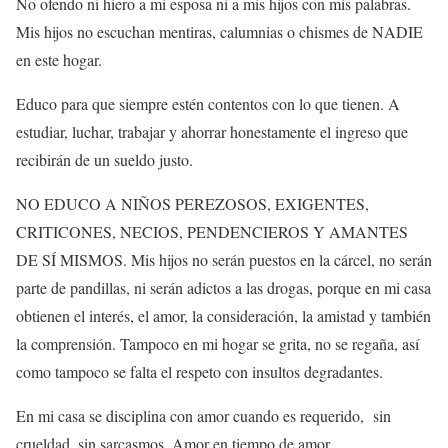
No ofendo ni hiero a mi esposa ni a mis hijos con mis palabras.
Mis hijos no escuchan mentiras, calumnias o chismes de NADIE
en este hogar.
Educo para que siempre estén contentos con lo que tienen. A
estudiar, luchar, trabajar y ahorrar honestamente el ingreso que
recibirán de un sueldo justo.
NO EDUCO A NIÑOS PEREZOSOS, EXIGENTES,
CRITICONES, NECIOS, PENDENCIEROS Y AMANTES
DE SÍ MISMOS. Mis hijos no serán puestos en la cárcel, no serán
parte de pandillas, ni serán adictos a las drogas, porque en mi casa
obtienen el interés, el amor, la consideración, la amistad y también
la comprensión. Tampoco en mi hogar se grita, no se regaña, así
como tampoco se falta el respeto con insultos degradantes.
En mi casa se disciplina con amor cuando es requerido, sin
crueldad, sin sarcasmos. Amor en tiempo de amor.