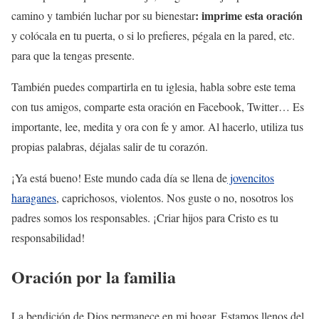
:
imprime esta oración
camino y también luchar por su bienestar
y colócala en tu puerta, o si lo prefieres, pégala en la pared, etc.
para que la tengas presente.
También puedes compartirla en tu iglesia, habla sobre este tema
con tus amigos, comparte esta oración en Facebook, Twitter… Es
importante, lee, medita y ora con fe y amor. Al hacerlo, utiliza tus
propias palabras, déjalas salir de tu corazón.
¡Ya está bueno! Este mundo cada día se llena de
jovencitos
haraganes
, caprichosos, violentos. Nos guste o no, nosotros los
padres somos los responsables. ¡Criar hijos para Cristo es tu
responsabilidad!
Oración por la familia
La bendición de Dios permanece en mi hogar. Estamos llenos del