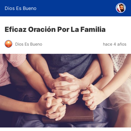
Dios Es Bueno
Eficaz Oración Por La Familia
Dios Es Bueno
hace 4 años