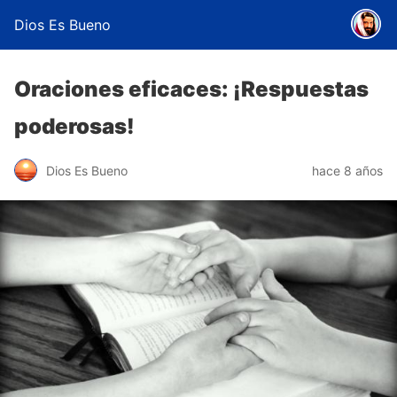
Dios Es Bueno
Oraciones eficaces: ¡Respuestas
poderosas!
Dios Es Bueno
hace 8 años