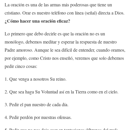
La oración es una de las armas más poderosas que tiene un
cristiano. Orar es nuestro teléfono con línea (señal) directa a Dios.
¿Cómo hacer una oración eficaz?
Lo primero que debo decirle es que la oración no es un
monólogo, debemos meditar y esperar la respuesta de nuestro
Padre amoroso. Aunque le sea difícil de entender, cuando oramos,
por ejemplo, como Cristo nos enseñó, veremos que solo debemos
pedir cinco cosas:
1. Que venga a nosotros Su reino.
2. Que sea haga Su Voluntad así en la Tierra como en el cielo.
3. Pedir el pan nuestro de cada día.
4. Pedir perdón por nuestras ofensas.
5. Pedir que no nos deje caer en tentaciones (líbranos del mal).