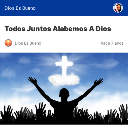
Dios Es Bueno
Todos Juntos Alabemos A Dios
Dios Es Bueno
hace 7 años