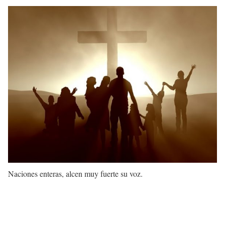
N
aciones enteras, alcen muy fuerte su voz.