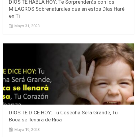
DIOS TE HABLA HOY: Te Sorprenderás con los
MILAGROS Sobrenaturales que en estos Días Haré
en Ti
Mayo 31, 2023
DIOS TE DICE HOY: Tu Cosecha Será Grande, Tu
Boca se llenará de Risa
Mayo 19, 2023