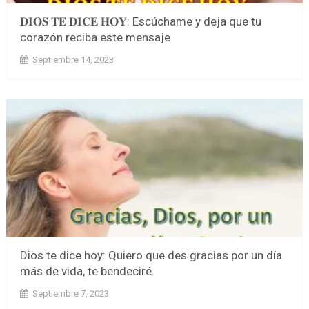
𝐃𝐈𝐎𝐒 𝐓𝐄 𝐃𝐈𝐂𝐄 𝐇𝐎𝐘: Escúchame y deja que tu
corazón reciba este mensaje
Septiembre 14, 2023
Dios te dice hoy: Quiero que des gracias por un día
más de vida, te bendeciré.
Septiembre 7, 2023