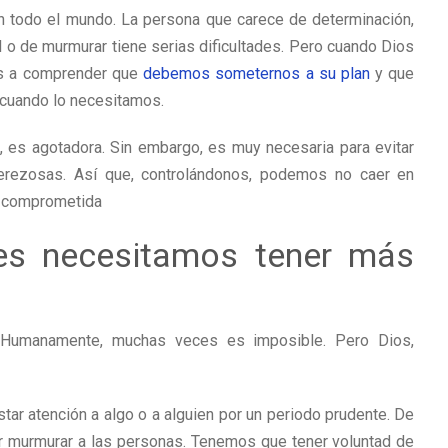
en todo el mundo. La persona que carece de determinación,
 o de murmurar tiene serias dificultades. Pero cuando Dios
os a comprender que
debemos someternos a su plan
y que
 cuando lo necesitamos.
, es agotadora. Sin embargo, es muy necesaria para evitar
erezosas. Así que, controlándonos, podemos no caer en
d comprometida
nes necesitamos tener más
. Humanamente, muchas veces es imposible. Pero Dios,
tar atención a algo o a alguien por un periodo prudente. De
ar murmurar a las personas. Tenemos que tener voluntad de