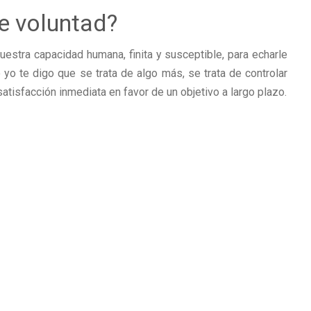
de voluntad?
nuestra capacidad humana, finita y susceptible, para echarle
yo te digo que se trata de algo más, se trata de controlar
tisfacción inmediata en favor de un objetivo a largo plazo.