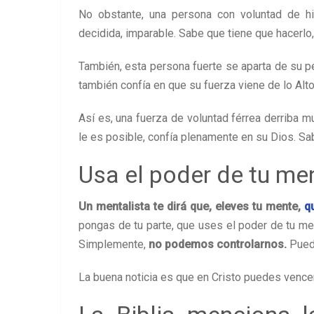
No obstante, una persona con voluntad de hi
decidida, imparable. Sabe que tiene que hacerlo, 
También, esta persona fuerte se aparta de su p
también confía en que su fuerza viene de lo Alto
Así es, una fuerza de voluntad férrea derriba m
le es posible, confía plenamente en su Dios. S
Usa el poder de tu me
Un mentalista te dirá que, eleves tu mente,
q
pongas de tu parte, que uses el poder de tu men
Simplemente,
no podemos controlarnos.
Puede
La buena noticia es que en Cristo puedes vencer