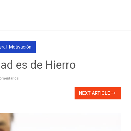
eral
,
Motivación
ad es de Hierro
omentarios
NEXT ARTICLE