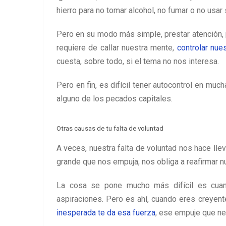
hierro para no tomar alcohol, no fumar o no usar s
Pero en su modo más simple, prestar atención, p
requiere de callar nuestra mente,
controlar nu
cuesta, sobre todo, si el tema no nos interesa.
Pero en fin, es difícil tener autocontrol en much
alguno de los pecados capitales.
Otras causas de tu falta de voluntad
A veces, nuestra falta de voluntad nos hace llev
grande que nos empuja, nos obliga a reafirmar n
La cosa se pone mucho más difícil es cuan
aspiraciones. Pero es ahí, cuando eres creyent
inesperada te da esa fuerza
, ese empuje que ne