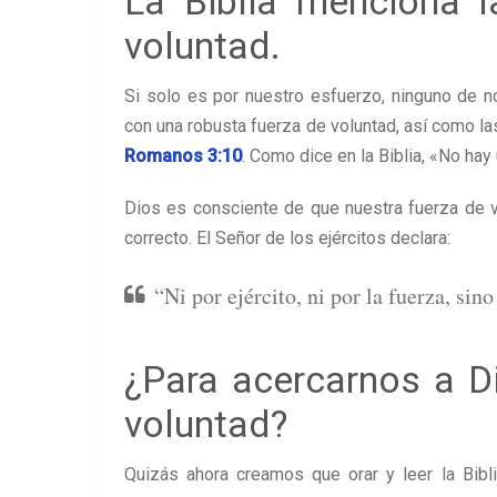
La Biblia menciona l
voluntad.
Si solo es por nuestro esfuerzo, ninguno de n
con una robusta fuerza de voluntad, así como la
Romanos 3:10
. Como dice en la Biblia, «No hay 
Dios es consciente de que nuestra fuerza de v
correcto. El Señor de los ejércitos declara:
“Ni por ejército, ni por la fuerza, sin
¿Para acercarnos a D
voluntad?
Quizás ahora creamos que orar y leer la Bibl