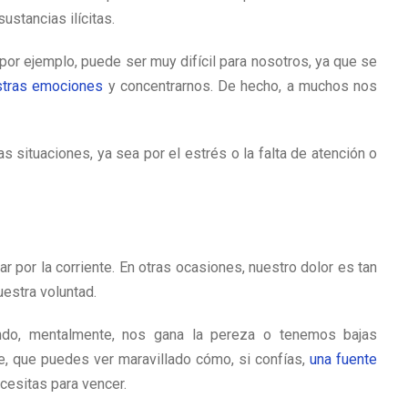
ustancias ilícitas.
or ejemplo, puede ser muy difícil para nosotros, ya que se
estras emociones
y concentrarnos. De hecho, a muchos nos
as situaciones, ya sea por el estrés o la falta de atención o
ar por la corriente. En otras ocasiones, nuestro dolor es tan
uestra voluntad.
do, mentalmente, nos gana la pereza o tenemos bajas
e, que puedes ver maravillado cómo, si confías,
una fuente
cesitas para vencer.