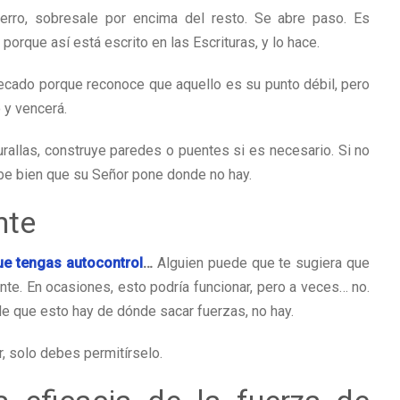
erro, sobresale por encima del resto. Se abre paso. Es
porque así está escrito en las Escrituras, y lo hace.
ecado porque reconoce que aquello es su punto débil, pero
 y vencerá.
urallas, construye paredes o puentes si es necesario. Si no
abe bien que su Señor pone donde no hay.
nte
ue tengas autocontrol
…
Alguien puede que te sugiera que
te. En ocasiones, esto podría funcionar, pero a veces… no.
 que esto hay de dónde sacar fuerzas, no hay.
, solo debes permitírselo.