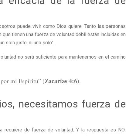
a eficacia de la fuerza de
osotros puede vivir como Dios quiere. Tanto las personas
s que tienen una fuerza de voluntad débil están incluidas en
un solo justo, ni uno solo”.
oluntad no será suficiente para mantenernos en el camino
Zacarías 4:6)
o por mi Espíritu” (
.
ios, necesitamos fuerza de
ia requiere de fuerza de voluntad. Y la respuesta es NO: