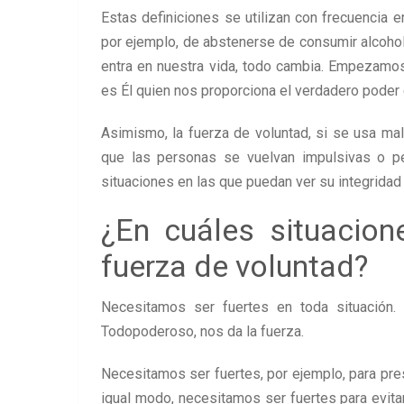
Estas definiciones se utilizan con frecuencia 
por ejemplo, de abstenerse de consumir alcohol
entra en nuestra vida, todo cambia. Empezam
es Él quien nos proporciona el verdadero poder
Asimismo, la fuerza de voluntad, si se usa mal
que las personas se vuelvan impulsivas o p
situaciones en las que puedan ver su integrida
¿En cuáles situacio
fuerza de voluntad?
Necesitamos ser fuertes en toda situación
Todopoderoso, nos da la fuerza.
Necesitamos ser fuertes, por ejemplo, para pres
igual modo, necesitamos ser fuertes para evit