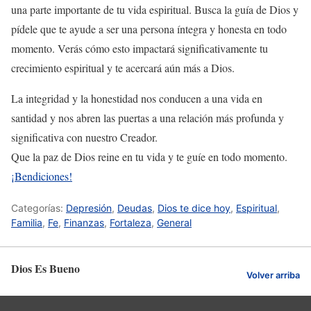
una parte importante de tu vida espiritual. Busca la guía de Dios y
pídele que te ayude a ser una persona íntegra y honesta en todo
momento. Verás cómo esto impactará significativamente tu
crecimiento espiritual y te acercará aún más a Dios.
La integridad y la honestidad nos conducen a una vida en
santidad y nos abren las puertas a una relación más profunda y
significativa con nuestro Creador.
Que la paz de Dios reine en tu vida y te guíe en todo momento.
¡Bendiciones!
Categorías:
Depresión
,
Deudas
,
Dios te dice hoy
,
Espiritual
,
Familia
,
Fe
,
Finanzas
,
Fortaleza
,
General
Dios Es Bueno
Volver arriba