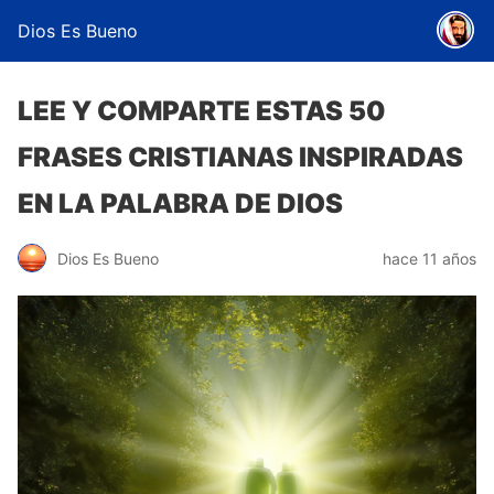
Dios Es Bueno
LEE Y COMPARTE ESTAS 50
FRASES CRISTIANAS INSPIRADAS
EN LA PALABRA DE DIOS
Dios Es Bueno
hace 11 años