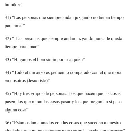
humildes”
31) “Las personas que siempre andan juzgando no tienen tiempo
para amar”
32) “ Las personas que siempre andan juzgando nunca le queda
tiempo para amar”
33) “Hagamos el bien sin importar a quien”
34) “Todo el universo es pequeñito comparado con el que mora
en nosotros (Jesucristo)”
35) “Hay tres grupos de personas: Los que hacen que las cosas
pasen, los que miran las cosas pasar y los que preguntan si paso
alguna cosa”
36) “Estamos tan afanados con las cosas que suceden a nuestro
alrededor, que no nos paramos para ver qué sucede con nosotros”