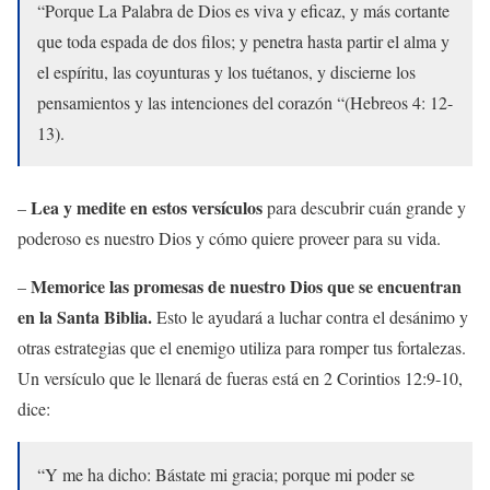
“Porque La Palabra de Dios es viva y eficaz, y más cortante
que toda espada de dos filos; y penetra hasta partir el alma y
el espíritu, las coyunturas y los tuétanos, y discierne los
pensamientos y las intenciones del corazón “(Hebreos 4: 12-
13).
Lea y medite en estos versículos
–
para descubrir cuán grande y
poderoso es nuestro Dios y cómo quiere proveer para su vida.
Memorice las promesas de nuestro Dios que se encuentran
–
en la Santa Biblia.
Esto le ayudará a luchar contra el desánimo y
otras estrategias que el enemigo utiliza para romper tus fortalezas.
Un versículo que le llenará de fueras está en 2 Corintios 12:9-10,
dice:
“Y me ha dicho: Bástate mi gracia; porque mi poder se