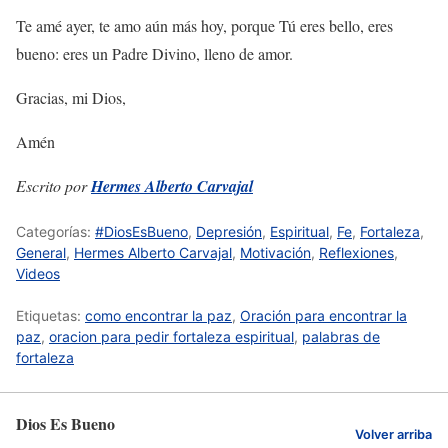
Te amé ayer, te amo aún más hoy, porque Tú eres bello, eres
bueno: eres un Padre Divino, lleno de amor.
Gracias, mi Dios,
Amén
Escrito por
Hermes Alberto Carvajal
Categorías:
#DiosEsBueno
,
Depresión
,
Espiritual
,
Fe
,
Fortaleza
,
General
,
Hermes Alberto Carvajal
,
Motivación
,
Reflexiones
,
Videos
Etiquetas:
como encontrar la paz
,
Oración para encontrar la
paz
,
oracion para pedir fortaleza espiritual
,
palabras de
fortaleza
Dios Es Bueno
Volver arriba