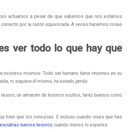
veces actuamos a pesar de que sabemos que nos estamos
 correcto por la razón equivocada. A veces hacemos cosas
s ver todo lo que hay que
ra nosotros mismos. Todo ser humano tiene rincones en su
adie, ni siquiera él mismo, ha estado jamás.
 tesoro, un almacén de tesoros ocultos, tanto buenos como
muy bien que los conozcas. E incluso cuando crees que has
escubras nuevos tesoros
cuando menos lo esperes.