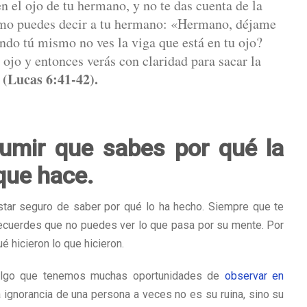
 el ojo de tu hermano, y no te das cuenta de la
mo puedes decir a tu hermano: «Hermano, déjame
ando tú mismo no ves la viga que está en tu ojo?
 ojo y entonces verás con claridad para sacar la
(Lucas 6:41-42).
umir que sabes por qué la
que hace.
star seguro de saber por qué lo ha hecho. Siempre que te
recuerdes que no puedes ver lo que pasa por su mente. Por
é hicieron lo que hicieron.
s algo que tenemos muchas oportunidades de
observar en
a ignorancia de una persona a veces no es su ruina, sino su