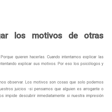
gar los motivos de otras
Porque quieren hacerlas. Cuando intentamos explicar las
ntentando explicar sus motivos. Por eso los psicólogos y
emos observar. Los motivos son cosas que solo podemos
nuestros juicios -si pensamos que alguien es arrogante o
nos impide descubrir inmediatamente si nuestra impresión