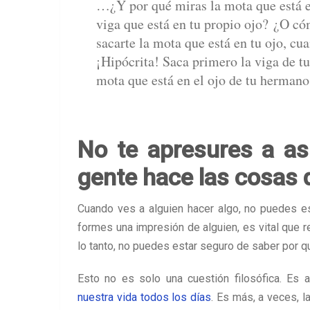
…¿Y por qué miras la mota que está en
viga que está en tu propio ojo?
¿O có
sacarte la mota que está en tu ojo, cu
¡Hipócrita! Saca primero la viga de tu
mota que está en el ojo de tu hermano
No te apresures a as
gente hace las cosas 
Cuando ves a alguien hacer algo, no puedes e
formes una impresión de alguien, es vital que 
lo tanto, no puedes estar seguro de saber por qu
Esto no es solo una cuestión filosófica. E
nuestra vida todos los días
. Es más, a veces, l