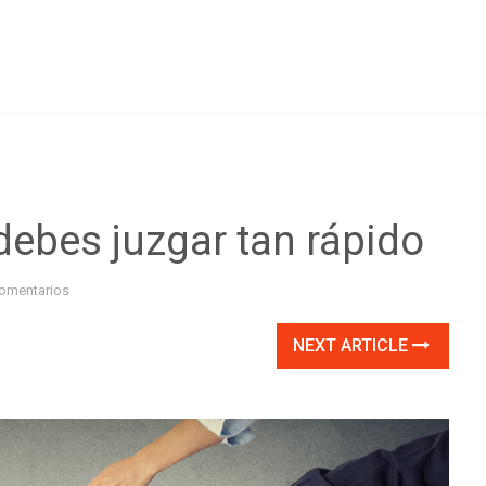
debes juzgar tan rápido
omentarios
NEXT ARTICLE