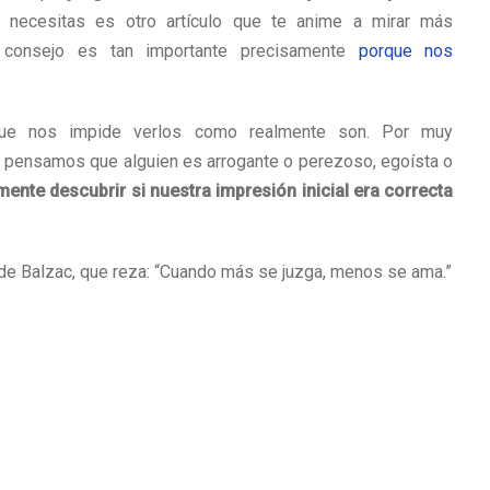
 necesitas es otro artículo que te anime a mirar más
consejo es tan importante precisamente
porque nos
ue nos impide verlos como realmente son. Por muy
i pensamos que alguien es arrogante o perezoso, egoísta o
ente descubrir si nuestra impresión inicial era correcta
 de Balzac, que reza: “Cuando más se juzga, menos se ama.”