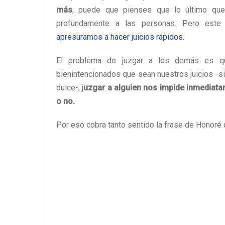
más
, puede que pienses que lo último que
profundamente a las personas. Pero este 
apresuramos a hacer juicios rápidos
.
El problema de juzgar a los demás es q
bienintencionados que sean nuestros juicios -s
dulce-, j
uzgar a alguien nos impide inmediatam
o no.
Por eso cobra tanto sentido la frase de Honoré