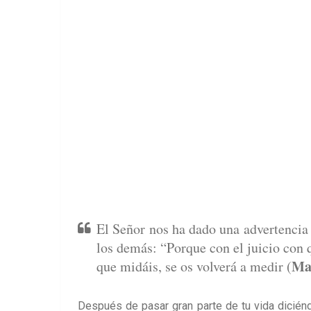
El Señor nos ha dado una advertencia
los demás: “Porque con el juicio con 
Ma
que midáis, se os volverá a medir (
Después de pasar gran parte de tu vida dicié