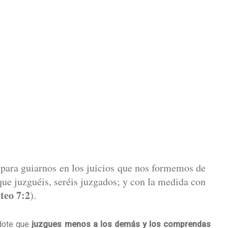
 para guiarnos en los juicios que nos formemos de
que juzguéis, seréis juzgados; y con la medida con
teo 7:2
).
ndote que
juzgues menos a los demás y los comprendas