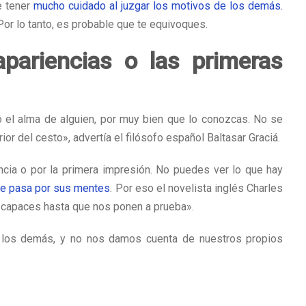
e tener
mucho cuidado al juzgar los motivos de los demás.
or lo tanto, es probable que te equivoques.
pariencias o las primeras
 el alma de alguien, por muy bien que lo conozcas. No se
rior del cesto», advertía el filósofo español Baltasar Graciá.
cia o por la primera impresión. No puedes ver lo que hay
ue pasa por sus mentes
. Por eso el novelista inglés Charles
capaces hasta que nos ponen a prueba».
a los demás, y no nos damos cuenta de nuestros propios