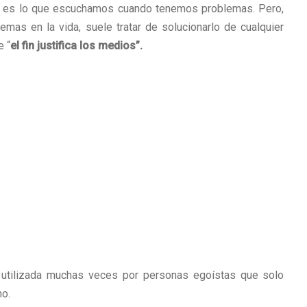
so es lo que escuchamos cuando tenemos problemas. Pero,
emas en la vida, suele tratar de solucionarlo de cualquier
e “
el fin justifica los medios”.
e utilizada muchas veces por personas egoístas que solo
no.