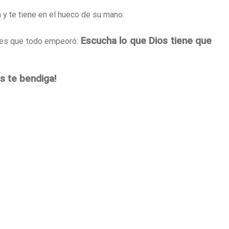
y te tiene en el hueco de su mano.
Escucha lo que Dios tiene que
rees que todo empeoró:
os te bendiga!