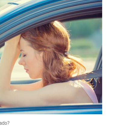
tado?