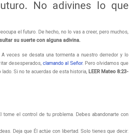
uturo. No adivines lo que
eocupa el futuro. De hecho, no lo vas a creer, pero muchos,
ltar su suerte con alguna adivina.
. A veces se desata una tormenta a nuestro derredor y lo
ritar desesperados,
clamando al Señor.
Pero olvidamos que
 lado. Si no te acuerdas de esta historia,
LEER Mateo 8:23-
l tome el control de tu problema. Debes abandonarte con
eas. Deja que Él actúe con libertad. Solo tienes que decir: