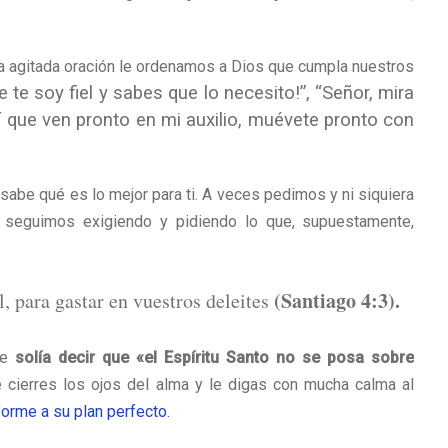
 agitada oración le ordenamos a Dios que cumpla nuestros
te soy fiel y sabes que lo necesito!”, “Señor, mira
í que ven pronto en mi auxilio, muévete pronto con
y sabe qué es lo mejor para ti. A veces pedimos y ni siquiera
 seguimos exigiendo y pidiendo lo que, supuestamente,
(Santiago 4:3).
, para gastar en vuestros deleites
ue
solía decir que «el Espíritu Santo no se posa sobre
cierres los ojos del alma y le digas con mucha calma al
orme a su plan perfecto.