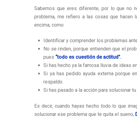
Sabemos que eres diferente, por lo que no no
problema, me refiero a las cosas que hacen l
encima, como
Identificar y comprender los problemas ante
No se rinden, porque entienden que el prob
pues
“todo es cuestión de actitud”
.
Si has hecho ya la famosa lluvia de ideas en
Si ya has pedido ayuda externa porque en
respaldo.
Si has pasado a la acción para solucionar t
Es decir, cuando hayas hecho todo lo que imag
solucionar ese problema que te quita el sueno,