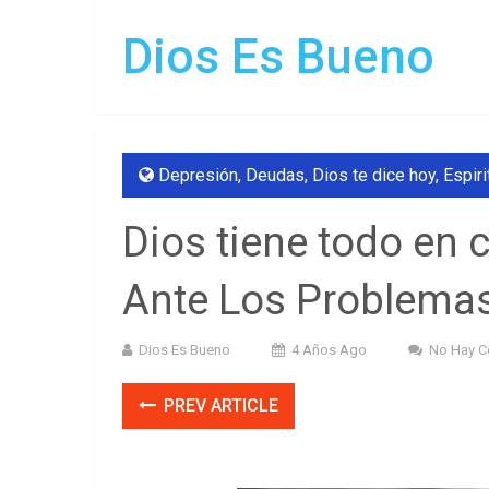
Dios Es Bueno
Depresión
,
Deudas
,
Dios te dice hoy
,
Espiri
Dios tiene todo en 
Ante Los Problemas
Dios Es Bueno
4 Años Ago
No Hay C
PREV ARTICLE