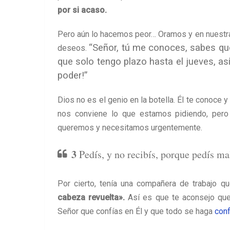
por si acaso.
Pero aún lo hacemos peor… Oramos y en nuestra
“Señor, tú me conoces, sabes que 
deseos.
que solo tengo plazo hasta el jueves, as
poder!”
Dios no es el genio en la botella. Él te conoce 
nos conviene lo que estamos pidiendo, pero
queremos y necesitamos urgentemente.
3
Pedís, y no recibís, porque pedís mal
Por cierto, tenía una compañera de trabajo q
cabeza revuelta».
Así es que te aconsejo que 
Señor que confías en Él y que todo se haga
conf