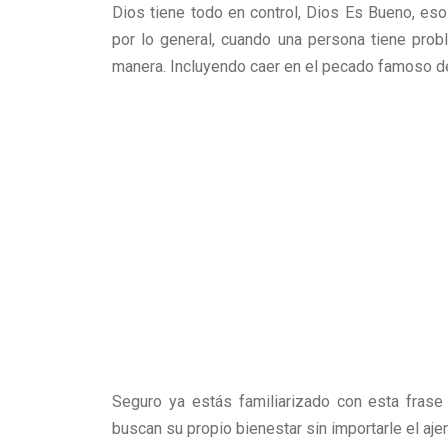
Dios tiene todo en control, Dios Es Bueno, e
por lo general, cuando una persona tiene probl
manera. Incluyendo caer en el pecado famoso d
Seguro ya estás familiarizado con esta fras
buscan su propio bienestar sin importarle el aje