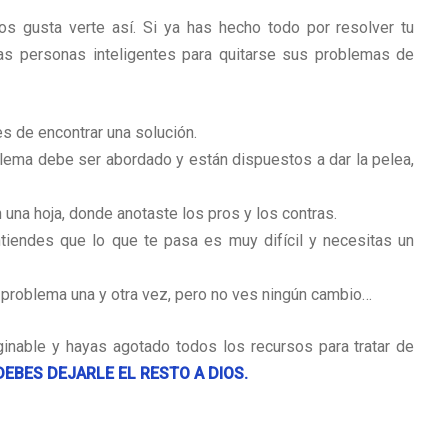
s gusta verte así. Si ya has hecho todo por resolver tu
as personas inteligentes para quitarse sus problemas de
s de encontrar una solución.
lema debe ser abordado y están dispuestos a dar la pelea,
 una hoja, donde anotaste los pros y los contras.
tiendes que lo que te pasa es muy difícil y necesitas un
u problema una y otra vez, pero no ves ningún cambio…
inable y hayas agotado todos los recursos para tratar de
DEBES DEJARLE EL RESTO A DIOS.