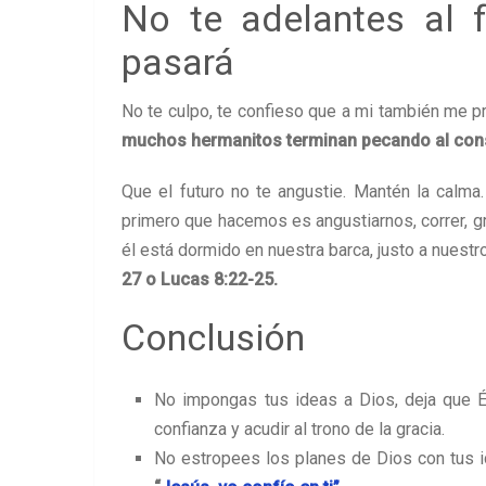
No te adelantes al f
pasará
No te culpo, te confieso que a mi también me pr
muchos hermanitos terminan pecando al consu
Que el futuro no te angustie. Mantén la calma
primero que hacemos es angustiarnos, correr, g
él está dormido en nuestra barca, justo a nuestro
27 o Lucas 8:22-25.
Conclusión
No impongas tus ideas a Dios, deja que É
confianza y acudir al trono de la gracia.
No estropees los planes de Dios con tus id