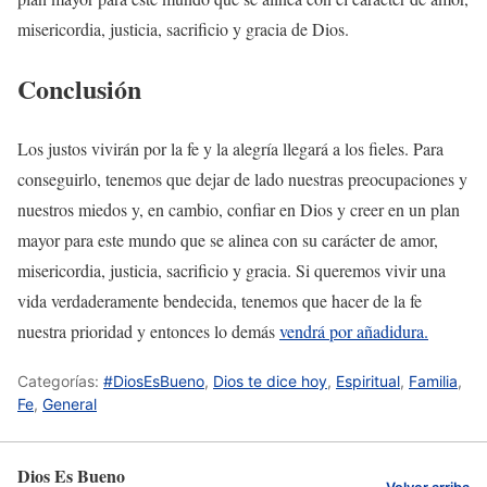
misericordia, justicia, sacrificio y gracia de Dios.
Conclusión
Los justos vivirán por la fe y la alegría llegará a los fieles. Para
conseguirlo, tenemos que dejar de lado nuestras preocupaciones y
nuestros miedos y, en cambio, confiar en Dios y creer en un plan
mayor para este mundo que se alinea con su carácter de amor,
misericordia, justicia, sacrificio y gracia. Si queremos vivir una
vida verdaderamente bendecida, tenemos que hacer de la fe
nuestra prioridad y entonces lo demás
vendrá por añadidura.
Categorías:
#DiosEsBueno
,
Dios te dice hoy
,
Espiritual
,
Familia
,
Fe
,
General
Dios Es Bueno