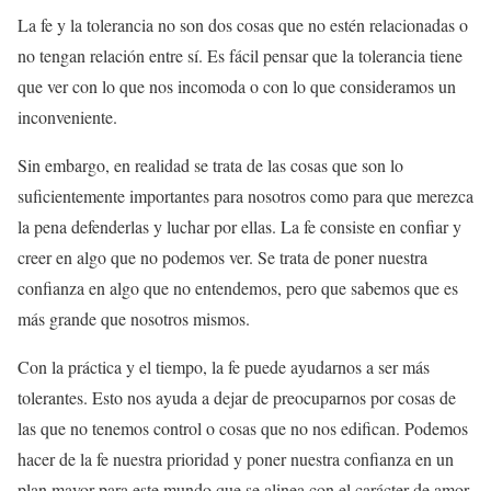
La fe y la tolerancia no son dos cosas que no estén relacionadas o
no tengan relación entre sí. Es fácil pensar que la tolerancia tiene
que ver con lo que nos incomoda o con lo que consideramos un
inconveniente.
Sin embargo, en realidad se trata de las cosas que son lo
suficientemente importantes para nosotros como para que merezca
la pena defenderlas y luchar por ellas. La fe consiste en confiar y
creer en algo que no podemos ver. Se trata de poner nuestra
confianza en algo que no entendemos, pero que sabemos que es
más grande que nosotros mismos.
Con la práctica y el tiempo, la fe puede ayudarnos a ser más
tolerantes. Esto nos ayuda a dejar de preocuparnos por cosas de
las que no tenemos control o cosas que no nos edifican. Podemos
hacer de la fe nuestra prioridad y poner nuestra confianza en un
plan mayor para este mundo que se alinea con el carácter de amor,