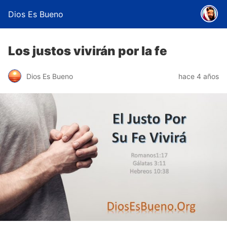
Dios Es Bueno
Los justos vivirán por la fe
Dios Es Bueno
hace 4 años