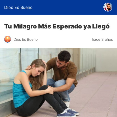
Dios Es Bueno
Tu Milagro Más Esperado ya Llegó
Dios Es Bueno
hace 3 años