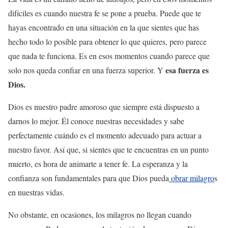
difíciles es cuando nuestra fe se pone a prueba. Puede que te
hayas encontrado en una situación en la que sientes que has
hecho todo lo posible para obtener lo que quieres, pero parece
que nada te funciona. Es en esos momentos cuando parece que
esa fuerza es
solo nos queda confiar en una fuerza superior. Y
Dios.
Dios es nuestro padre amoroso que siempre está dispuesto a
darnos lo mejor. Él conoce nuestras necesidades y sabe
perfectamente cuándo es el momento adecuado para actuar a
nuestro favor. Así que, si sientes que te encuentras en un punto
muerto, es hora de animarte a tener fe. La esperanza y la
confianza son fundamentales para que Dios pueda
obrar milagro
s
en nuestras vidas.
No obstante, en ocasiones, los milagros no llegan cuando